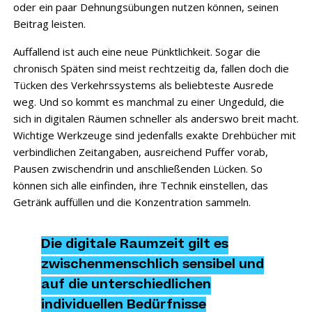
oder ein paar Dehnungsübungen nutzen können, seinen
Beitrag leisten.
Auffallend ist auch eine neue Pünktlichkeit. Sogar die
chronisch Späten sind meist rechtzeitig da, fallen doch die
Tücken des Verkehrssystems als beliebteste Ausrede
weg. Und so kommt es manchmal zu einer Ungeduld, die
sich in digitalen Räumen schneller als anderswo breit macht.
Wichtige Werkzeuge sind jedenfalls exakte Drehbücher mit
verbindlichen Zeitangaben, ausreichend Puffer vorab,
Pausen zwischendrin und anschließenden Lücken. So
können sich alle einfinden, ihre Technik einstellen, das
Getränk auffüllen und die Konzentration sammeln.
Die digitale Raumzeit gilt es
zwischenmenschlich sensibel und
auf die unterschiedlichen
individuellen Bedürfnisse