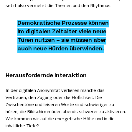
setzt also vermehrt die Themen und den Rhythmus.
Demokratische Prozesse können
im digitalen Zeitalter viele neue
Türen nutzen – sie müssen aber
auch neue Hürden überwinden.
Herausfordernde Interaktion
In der digitalen Anonymität verlieren manche das
Vertrauen, den Zugang oder die Höflichkeit. Die
Zwischentöne und leiseren Worte sind schwieriger zu
hören, die Bildschirmmüden abends schwerer zu aktivieren.
Wie kommen wir auf die energetische Höhe und in die
inhaltliche Tiefe?