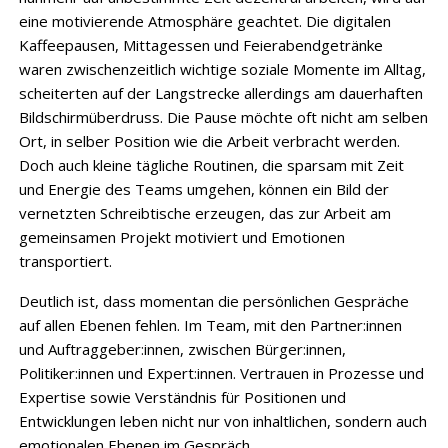
eine motivierende Atmosphäre geachtet. Die digitalen
Kaffeepausen, Mittagessen und Feierabendgetränke
waren zwischenzeitlich wichtige soziale Momente im Alltag,
scheiterten auf der Langstrecke allerdings am dauerhaften
Bildschirmüberdruss. Die Pause möchte oft nicht am selben
Ort, in selber Position wie die Arbeit verbracht werden.
Doch auch kleine tägliche Routinen, die sparsam mit Zeit
und Energie des Teams umgehen, können ein Bild der
vernetzten Schreibtische erzeugen, das zur Arbeit am
gemeinsamen Projekt motiviert und Emotionen
transportiert.
Deutlich ist, dass momentan die persönlichen Gespräche
auf allen Ebenen fehlen. Im Team, mit den Partner:innen
und Auftraggeber:innen, zwischen Bürger:innen,
Politiker:innen und Expert:innen. Vertrauen in Prozesse und
Expertise sowie Verständnis für Positionen und
Entwicklungen leben nicht nur von inhaltlichen, sondern auch
emotionalen Ebenen im Gespräch.