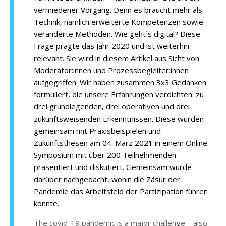
vermiedener Vorgang. Denn es braucht mehr als
Technik, nämlich erweiterte Kompetenzen sowie
veränderte Methoden. Wie geht´s digital? Diese
Frage prägte das Jahr 2020 und ist weiterhin
relevant. Sie wird in diesem Artikel aus Sicht von
Moderator:innen und Prozessbegleiter:innen
aufgegriffen. Wir haben zusammen 3x3 Gedanken
formuliert, die unsere Erfahrungen verdichten: zu
drei grundlegenden, drei operativen und drei
zukunftsweisenden Erkenntnissen. Diese wurden
gemeinsam mit Praxisbeispielen und
Zukunftsthesen am 04. März 2021 in einem Online-
Symposium mit über 200 Teilnehmenden
präsentiert und diskutiert. Gemeinsam wurde
darüber nachgedacht, wohin die Zäsur der
Pandemie das Arbeitsfeld der Partizipation führen
könnte.
The covid-19 pandemic is a major challenge – also