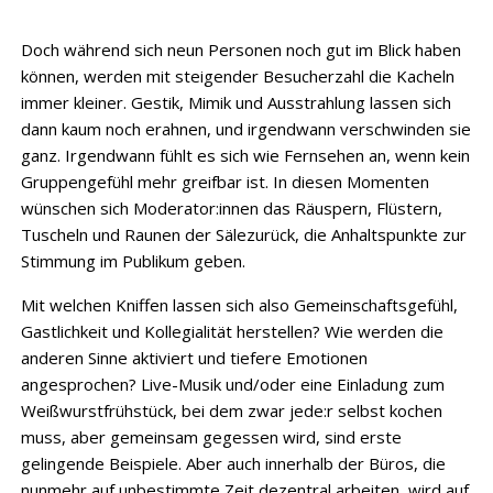
Doch während sich neun Personen noch gut im Blick haben
können, werden mit steigender Besucherzahl die Kacheln
immer kleiner. Gestik, Mimik und Ausstrahlung lassen sich
dann kaum noch erahnen, und irgendwann verschwinden sie
ganz. Irgendwann fühlt es sich wie Fernsehen an, wenn kein
Gruppengefühl mehr greifbar ist. In diesen Momenten
wünschen sich Moderator:innen das Räuspern, Flüstern,
Tuscheln und Raunen der Sälezurück, die Anhaltspunkte zur
Stimmung im Publikum geben.
Mit welchen Kniffen lassen sich also Gemeinschaftsgefühl,
Gastlichkeit und Kollegialität herstellen? Wie werden die
anderen Sinne aktiviert und tiefere Emotionen
angesprochen? Live-Musik und/oder eine Einladung zum
Weißwurstfrühstück, bei dem zwar jede:r selbst kochen
muss, aber gemeinsam gegessen wird, sind erste
gelingende Beispiele. Aber auch innerhalb der Büros, die
nunmehr auf unbestimmte Zeit dezentral arbeiten, wird auf