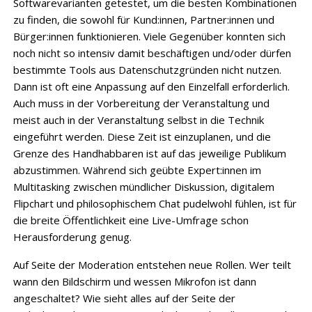
Softwarevarianten getestet, um die besten Kombinationen
zu finden, die sowohl für Kund:innen, Partner:innen und
Bürger:innen funktionieren. Viele Gegenüber konnten sich
noch nicht so intensiv damit beschäftigen und/oder dürfen
bestimmte Tools aus Datenschutzgründen nicht nutzen.
Dann ist oft eine Anpassung auf den Einzelfall erforderlich.
Auch muss in der Vorbereitung der Veranstaltung und
meist auch in der Veranstaltung selbst in die Technik
eingeführt werden. Diese Zeit ist einzuplanen, und die
Grenze des Handhabbaren ist auf das jeweilige Publikum
abzustimmen. Während sich geübte Expert:innen im
Multitasking zwischen mündlicher Diskussion, digitalem
Flipchart und philosophischem Chat pudelwohl fühlen, ist für
die breite Öffentlichkeit eine Live-Umfrage schon
Herausforderung genug.
Auf Seite der Moderation entstehen neue Rollen. Wer teilt
wann den Bildschirm und wessen Mikrofon ist dann
angeschaltet? Wie sieht alles auf der Seite der