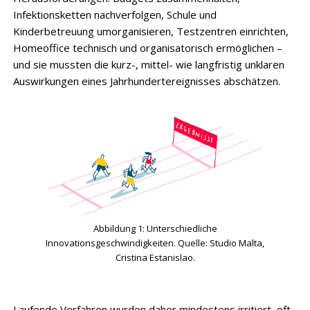
Infektionsketten nachverfolgen, Schule und
Kinderbetreuung umorganisieren, Testzentren einrichten,
Homeoffice technisch und organisatorisch ermöglichen –
und sie mussten die kurz-, mittel- wie langfristig unklaren
Auswirkungen eines Jahrhundertereignisses abschätzen.
Abbildung 1: Unterschiedliche
Innovationsgeschwindigkeiten. Quelle: Studio Malta,
Cristina Estanislao.
Laufende Verfahren wurden daher mindestens irritiert, oft