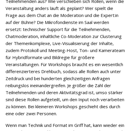
Teilnehmenden aus? Wie verschieben sich Rollen, wenn die
Veranstaltung anders läuft als geplant? Wer spielt die
Frage aus dem Chat an die Moderation und die Expert:in
auf der Bühne? Die Mikrofondienste im Saal werden
ersetzt: technischer Support für die Teilnehmenden,
Chatmoderation, inhaltliche Co-Moderation zur Clusterung
der Themenkomplexe, Live-Visualisierung der Inhalte,
zudem Protokoll und Meeting-Host, Ton- und Kamerateam
für Hybridformate und Bildregie für größere
Veranstaltungen. Für Workshops braucht es ein wesentlich
differenzierteres Drehbuch, sodass alle Rollen auch unter
Zeitdruck und bei hunderten gleichzeitigen Anfragen
reibungslos ineinandergreifen. Je größer die Zahl der
Teilnehmenden und deren Aktivitätsgrad ist, umso stärker
sind diese Rollen aufgeteilt, um den Input noch verarbeiten
zu können. Bei kleineren Workshops geschieht dies durch
eine oder zwei Personen.
Wenn man Technik und Format im Griff hat, kann wieder ein