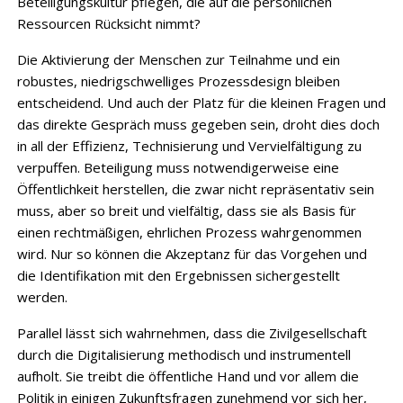
Beteiligungskultur pflegen, die auf die persönlichen
Ressourcen Rücksicht nimmt?
Die Aktivierung der Menschen zur Teilnahme und ein
robustes, niedrigschwelliges Prozessdesign bleiben
entscheidend. Und auch der Platz für die kleinen Fragen und
das direkte Gespräch muss gegeben sein, droht dies doch
in all der Effizienz, Technisierung und Vervielfältigung zu
verpuffen. Beteiligung muss notwendigerweise eine
Öffentlichkeit herstellen, die zwar nicht repräsentativ sein
muss, aber so breit und vielfältig, dass sie als Basis für
einen rechtmäßigen, ehrlichen Prozess wahrgenommen
wird. Nur so können die Akzeptanz für das Vorgehen und
die Identifikation mit den Ergebnissen sichergestellt
werden.
Parallel lässt sich wahrnehmen, dass die Zivilgesellschaft
durch die Digitalisierung methodisch und instrumentell
aufholt. Sie treibt die öffentliche Hand und vor allem die
Politik in einigen Zukunftsfragen zunehmend vor sich her,