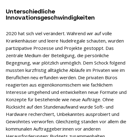
Unterschiedliche
Innovationsgeschwindigkeiten
2020 hat sich viel verändert. Während wir auf volle
Krankenhäuser und leere Nudelregale schauten, wurden
partizipative Prozesse und Projekte gestoppt. Das
zentrale Medium der Beteiligung, die persönliche
Begegnung, war plötzlich unmöglich. Dem Schock folgend
mussten kurzfristig alltägliche Abläufe im Privaten wie im
Beruflichen neu erfunden werden. Die privaten Büros
reagierten aus eigenökonomischem wie fachlichem
Interesse umgehend und entwickelten neue Formate und
Konzepte für bestehende wie neue Aufträge. Ohne
Rücksicht auf den Stundenaufwand wurde Soft- und
Hardware recherchiert, Unbekanntes ausprobiert und
Gewohntes verworfen. Gleichzeitig standen vor allem die
kommunalen Auftraggeber:innen vor anderen
Herausforderungen: Budgets zusammenhalten,