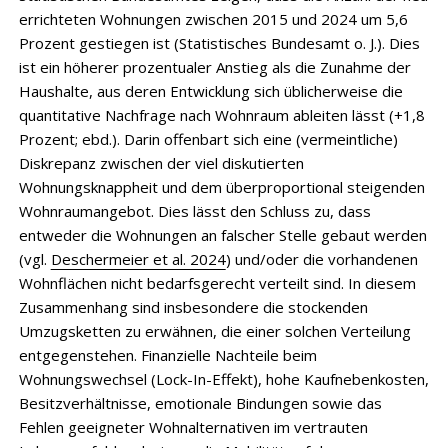
errichteten Wohnungen zwischen 2015 und 2024 um 5,6
Prozent gestiegen ist (Statistisches Bundesamt o. J.). Dies
ist ein höherer prozentualer Anstieg als die Zunahme der
Haushalte, aus deren Entwicklung sich üblicherweise die
quantitative Nachfrage nach Wohnraum ableiten lässt (+1,8
Prozent; ebd.). Darin offenbart sich eine (vermeintliche)
Diskrepanz zwischen der viel diskutierten
Wohnungsknappheit und dem überproportional steigenden
Wohnraumangebot. Dies lässt den Schluss zu, dass
entweder die Wohnungen an falscher Stelle gebaut werden
(vgl.
Deschermeier et al. 2024
) und/oder die vorhandenen
Wohnflächen nicht bedarfsgerecht verteilt sind. In diesem
Zusammenhang sind insbesondere die stockenden
Umzugsketten zu erwähnen, die einer solchen Verteilung
entgegenstehen. Finanzielle Nachteile beim
Wohnungswechsel (Lock-In-Effekt), hohe Kaufnebenkosten,
Besitzverhältnisse, emotionale Bindungen sowie das
Fehlen geeigneter Wohnalternativen im vertrauten