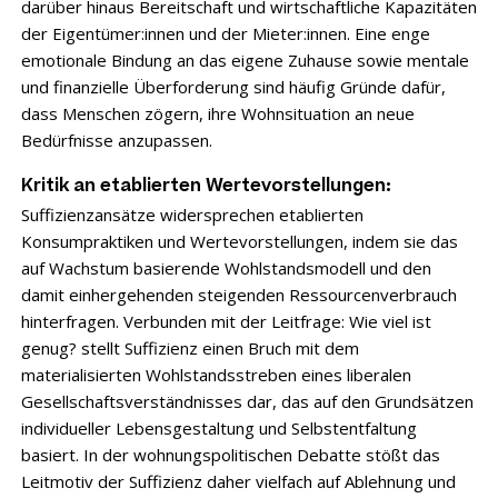
darüber hinaus Bereitschaft und wirtschaftliche Kapazitäten
der Eigentümer:innen und der Mieter:innen. Eine enge
emotionale Bindung an das eigene Zuhause sowie mentale
und finanzielle Überforderung sind häufig Gründe dafür,
dass Menschen zögern, ihre Wohnsituation an neue
Bedürfnisse anzupassen.
Kritik an etablierten Wertevorstellungen:
Suffizienzansätze widersprechen etablierten
Konsumpraktiken und Wertevorstellungen, indem sie das
auf Wachstum basierende Wohlstandsmodell und den
damit einhergehenden steigenden Ressourcenverbrauch
hinterfragen. Verbunden mit der Leitfrage: Wie viel ist
genug? stellt Suffizienz einen Bruch mit dem
materialisierten Wohlstandsstreben eines liberalen
Gesellschaftsverständnisses dar, das auf den Grundsätzen
individueller Lebensgestaltung und Selbstentfaltung
basiert. In der wohnungspolitischen Debatte stößt das
Leitmotiv der Suffizienz daher vielfach auf Ablehnung und