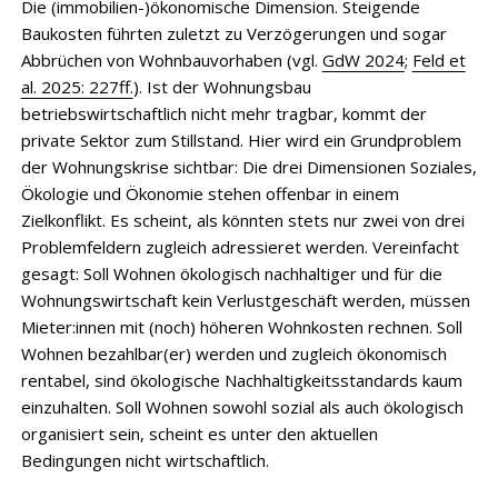
Die (immobilien-)ökonomische Dimension. Steigende
Baukosten führten zuletzt zu Verzögerungen und sogar
Abbrüchen von Wohnbauvorhaben (vgl.
GdW 2024
;
Feld et
al. 2025: 227ff.
). Ist der Wohnungsbau
betriebswirtschaftlich nicht mehr tragbar, kommt der
private Sektor zum Stillstand. Hier wird ein Grundproblem
der Wohnungskrise sichtbar: Die drei Dimensionen Soziales,
Ökologie und Ökonomie stehen offenbar in einem
Zielkonflikt. Es scheint, als könnten stets nur zwei von drei
Problemfeldern zugleich adressieret werden. Vereinfacht
gesagt: Soll Wohnen ökologisch nachhaltiger und für die
Wohnungswirtschaft kein Verlustgeschäft werden, müssen
Mieter:innen mit (noch) höheren Wohnkosten rechnen. Soll
Wohnen bezahlbar(er) werden und zugleich ökonomisch
rentabel, sind ökologische Nachhaltigkeitsstandards kaum
einzuhalten. Soll Wohnen sowohl sozial als auch ökologisch
organisiert sein, scheint es unter den aktuellen
Bedingungen nicht wirtschaftlich.