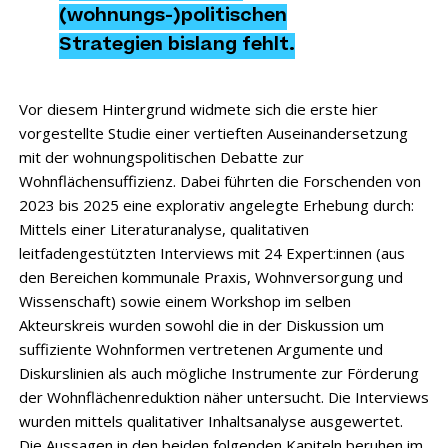
(wohnungs-)politischen
Strategien bislang fehlt.
Vor diesem Hintergrund widmete sich die erste hier
vorgestellte Studie einer vertieften Auseinandersetzung
mit der wohnungspolitischen Debatte zur
Wohnflächensuffizienz. Dabei führten die Forschenden von
2023 bis 2025 eine explorativ angelegte Erhebung durch:
Mittels einer Literaturanalyse, qualitativen
leitfadengestützten Interviews mit 24 Expert:innen (aus
den Bereichen kommunale Praxis, Wohnversorgung und
Wissenschaft) sowie einem Workshop im selben
Akteurskreis wurden sowohl die in der Diskussion um
suffiziente Wohnformen vertretenen Argumente und
Diskurslinien als auch mögliche Instrumente zur Förderung
der Wohnflächenreduktion näher untersucht. Die Interviews
wurden mittels qualitativer Inhaltsanalyse ausgewertet.
Die Aussagen in den beiden folgenden Kapiteln beruhen im