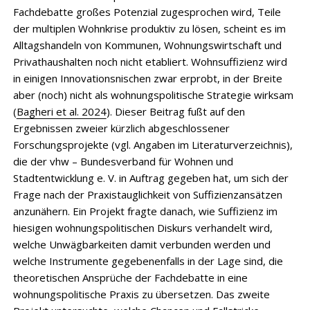
Fachdebatte großes Potenzial zugesprochen wird, Teile
der multiplen Wohnkrise produktiv zu lösen, scheint es im
Alltagshandeln von Kommunen, Wohnungswirtschaft und
Privathaushalten noch nicht etabliert. Wohnsuffizienz wird
in einigen Innovationsnischen zwar erprobt, in der Breite
aber (noch) nicht als wohnungspolitische Strategie wirksam
(
Bagheri et al. 2024
). Dieser Beitrag fußt auf den
Ergebnissen zweier kürzlich abgeschlossener
Forschungsprojekte (vgl. Angaben im Literaturverzeichnis),
die der vhw – Bundesverband für Wohnen und
Stadtentwicklung e. V. in Auftrag gegeben hat, um sich der
Frage nach der Praxistauglichkeit von Suffizienzansätzen
anzunähern. Ein Projekt fragte danach, wie Suffizienz im
hiesigen wohnungspolitischen Diskurs verhandelt wird,
welche Unwägbarkeiten damit verbunden werden und
welche Instrumente gegebenenfalls in der Lage sind, die
theoretischen Ansprüche der Fachdebatte in eine
wohnungspolitische Praxis zu übersetzen. Das zweite