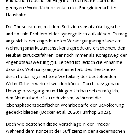
Bauflächen reduzieren Eingriffe in den Naturraum und
geringere Wohnflächen senken den Energiebedarf der
Haushalte.
Die These ist nun, mit dem Suffizienzansatz ökologische
und soziale Problemfelder synergetisch aufzulösen. Es mag
angesichts der angedeuteten Versorgungsengpässe am
Wohnungsmarkt zunächst kontraproduktiv erscheinen, den
Neubau zurückzufahren, der noch immer als Königsweg der
Angebotsausweitung gilt. Leitend ist jedoch die Annahme,
dass das Wohnungsangebot innerhalb des Bestandes
durch bedarfsgerechtere Verteilung der bestehenden
Wohnfläche erweitert werden könne. Durch passgenaue
Umzugsbewegungen und klugen Umbau sei es möglich,
den Neubaubedarf zu reduzieren, während die
lebensphasenspezifischen Wohnbedarfe der Bevölkerung
gedeckt blieben (
Böcker et al. 2020
;
Fuhrhop 2023
).
Doch wie bestehen diese Vorschläge in der Praxis?
Während dem Konzept der Suffizienz in der akademischen