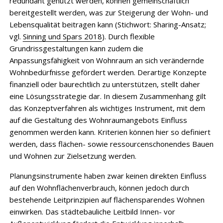
redundant genutzt werden, können gemeinschaftlich
bereitgestellt werden, was zur Steigerung der Wohn- und
Lebensqualität beitragen kann (Stichwort: Sharing-Ansatz;
vgl.
Sinning und Spars 2018
). Durch flexible
Grundrissgestaltungen kann zudem die
Anpassungsfähigkeit von Wohnraum an sich verändernde
Wohnbedürfnisse gefördert werden. Derartige Konzepte
finanziell oder baurechtlich zu unterstützen, stellt daher
eine Lösungsstrategie dar. In diesem Zusammenhang gilt
das Konzeptverfahren als wichtiges Instrument, mit dem
auf die Gestaltung des Wohnraumangebots Einfluss
genommen werden kann. Kriterien können hier so definiert
werden, dass flächen- sowie ressourcenschonendes Bauen
und Wohnen zur Zielsetzung werden.
Planungsinstrumente haben zwar keinen direkten Einfluss
auf den Wohnflächenverbrauch, können jedoch durch
bestehende Leitprinzipien auf flächensparendes Wohnen
einwirken. Das städtebauliche Leitbild Innen- vor