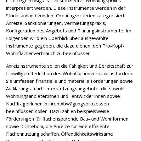
nicht regelmäßig als Teil suffizienter Wohnungspolitik
interpretiert werden. Diese Instrumente werden in der
Studie anhand von fünf Ordnungskriterien kategorisiert:
Anreize, Sanktionierungen, Vermietungspraxis,
Konfiguration des Angebots und Planungsinstrumente. Im
Folgenden wird ein Überblick über ausgewählte
Instrumente gegeben, die dazu dienen, den Pro-Kopf-
Wohnflächenverbrauch zu beeinflussen.
Anreizinstrumente sollen die Fähigkeit und Bereitschaft zur
freiwilligen Reduktion des Wohnflächenverbrauchs fördern.
Sie umfassen finanzielle und materielle Förderungen sowie
Aufklärungs- und Unterstützungsangebote, die sowohl
Wohnungsanbieter:innen und -entwickler:innen sowie
Nachfrager:innen in ihren Abwägungsprozessen
beeinflussen sollen. Dazu zählen beispielsweise
Förderungen für flächensparende Bau- und Wohnformen
sowie Dichteboni, die Anreize für eine effiziente
Flächennutzung schaffen. Öffentlichkeitswirksame