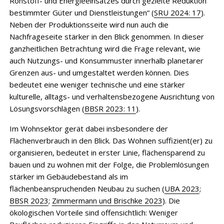
Rohstoff- und Energieeinsatzes durch gezielte Reduktion
bestimmter Güter und Dienstleistungen“ (
SRU 2024: 17
).
Neben der Produktionsseite wird nun auch die
Nachfrageseite stärker in den Blick genommen. In dieser
ganzheitlichen Betrachtung wird die Frage relevant, wie
auch Nutzungs- und Konsummuster innerhalb planetarer
Grenzen aus- und umgestaltet werden können. Dies
bedeutet eine weniger technische und eine stärker
kulturelle, alltags- und verhaltensbezogene Ausrichtung von
Lösungsvorschlägen (
BBSR 2023: 11
).
Im Wohnsektor gerät dabei insbesondere der
Flächenverbrauch in den Blick. Das Wohnen suffizient(er) zu
organisieren, bedeutet in erster Linie, flächensparend zu
bauen und zu wohnen mit der Folge, die Problemlösungen
stärker im Gebäudebestand als im
flächenbeanspruchenden Neubau zu suchen (
UBA 2023
;
BBSR 2023
;
Zimmermann und Brischke 2023
). Die
ökologischen Vorteile sind offensichtlich: Weniger