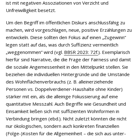
ist mit negativen Assoziationen von Verzicht und
Unfreiwilligkeit besetzt.
Um den Begriff im öffentlichen Diskurs anschlussfähig zu
machen, wird vorgeschlagen, neue, positive Erzählungen zu
entwickeln. Diese sollten den Fokus auf einen „Zugewinn“
legen statt auf das, was durch Suffizienz vermeintlich
„weggenommen“ wird (vgl.
BBSR 2023: 72f.
). Exemplarisch
hierfür sind Narrative, die die Frage der Fairness und damit
die soziale Angemessenheit in den Mittelpunkt stellen. Sie
beziehen die individuellen Hintergründe und die Umstände
des Wohnflächenverbrauchs (z. B. alleinerziehende
Personen vs. Doppelverdiener-Haushalte ohne Kinder)
stärker mit ein, als die alleinige Fokussierung auf eine
quantitative Messzahl. Auch Begriffe wie Gesundheit und
Einsamkeit ließen sich mit suffizienten Wohnformen in
Verbindung bringen (ebd.). Nicht zuletzt könnten die nicht
nur ökologischen, sondern auch konkreten finanziellen
(Folge-)Kosten für die Allgemeinheit – die sich aus unter-