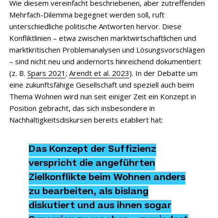
Wie diesem vereinfacht beschriebenen, aber zutreffenden
Mehrfach-Dilemma begegnet werden soll, ruft
unterschiedliche politische Antworten hervor. Diese
Konfliktlinien – etwa zwischen marktwirtschaftlichen und
marktkritischen Problemanalysen und Lösungsvorschlägen
– sind nicht neu und andernorts hinreichend dokumentiert
(z. B.
Spars 2021
;
Arendt et al. 2023
). In der Debatte um
eine zukunftsfähige Gesellschaft und speziell auch beim
Thema Wohnen wird nun seit einiger Zeit ein Konzept in
Position gebracht, das sich insbesondere in
Nachhaltigkeitsdiskursen bereits etabliert hat:
Das Konzept der Suffizienz
verspricht die angeführten
Zielkonflikte beim Wohnen anders
zu bearbeiten, als bislang
diskutiert und aus ihnen sogar