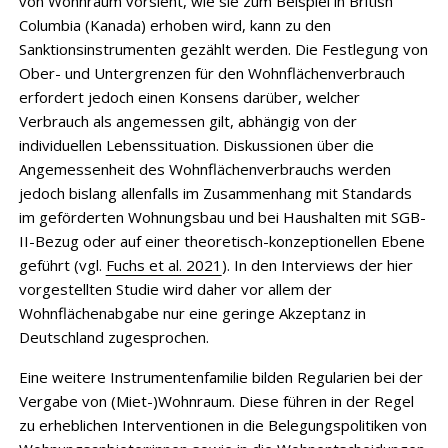
von Wohnraum vorsieht, wie sie zum Beispiel in British
Columbia (Kanada) erhoben wird, kann zu den
Sanktionsinstrumenten gezählt werden. Die Festlegung von
Ober- und Untergrenzen für den Wohnflächenverbrauch
erfordert jedoch einen Konsens darüber, welcher
Verbrauch als angemessen gilt, abhängig von der
individuellen Lebenssituation. Diskussionen über die
Angemessenheit des Wohnflächenverbrauchs werden
jedoch bislang allenfalls im Zusammenhang mit Standards
im geförderten Wohnungsbau und bei Haushalten mit SGB-
II-Bezug oder auf einer theoretisch-konzeptionellen Ebene
geführt (vgl.
Fuchs et al. 2021
). In den Interviews der hier
vorgestellten Studie wird daher vor allem der
Wohnflächenabgabe nur eine geringe Akzeptanz in
Deutschland zugesprochen.
Eine weitere Instrumentenfamilie bilden Regularien bei der
Vergabe von (Miet-)Wohnraum. Diese führen in der Regel
zu erheblichen Interventionen in die Belegungspolitiken von