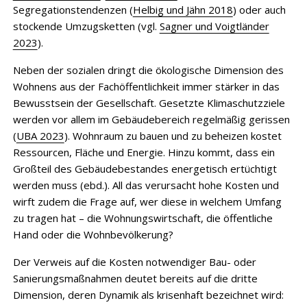
Segregationstendenzen (
Helbig und Jähn 2018
) oder auch
stockende Umzugsketten (vgl.
Sagner und Voigtländer
2023
).
Neben der sozialen dringt die ökologische Dimension des
Wohnens aus der Fachöffentlichkeit immer stärker in das
Bewusstsein der Gesellschaft. Gesetzte Klimaschutzziele
werden vor allem im Gebäudebereich regelmäßig gerissen
(
UBA 2023
). Wohnraum zu bauen und zu beheizen kostet
Ressourcen, Fläche und Energie. Hinzu kommt, dass ein
Großteil des Gebäudebestandes energetisch ertüchtigt
werden muss (ebd.). All das verursacht hohe Kosten und
wirft zudem die Frage auf, wer diese in welchem Umfang
zu tragen hat – die Wohnungswirtschaft, die öffentliche
Hand oder die Wohnbevölkerung?
Der Verweis auf die Kosten notwendiger Bau- oder
Sanierungsmaßnahmen deutet bereits auf die dritte
Dimension, deren Dynamik als krisenhaft bezeichnet wird: