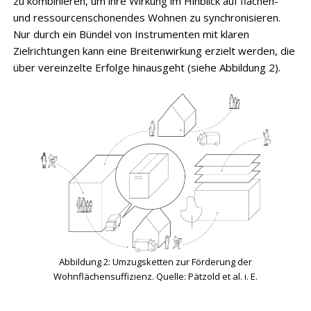
zu kombinieren, um ihre Wirkung im Hinblick auf flächen-
und ressourcenschonendes Wohnen zu synchronisieren.
Nur durch ein Bündel von Instrumenten mit klaren
Zielrichtungen kann eine Breitenwirkung erzielt werden, die
über vereinzelte Erfolge hinausgeht (siehe Abbildung 2).
Abbildung 2: Umzugsketten zur Förderung der
Wohnflächensuffizienz. Quelle: Pätzold et al. i. E.