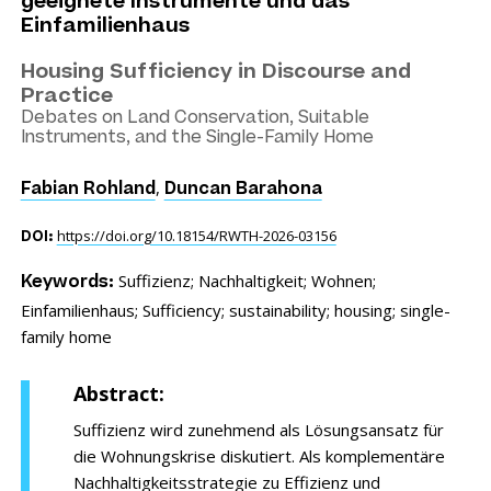
geeignete Instrumente und das
Einfamilienhaus
Housing Sufficiency in Discourse and
Practice
Debates on Land Conservation, Suitable
Instruments, and the Single-Family Home
,
Fabian Rohland
Duncan Barahona
https://doi.org/10.18154/RWTH-2026-03156
DOI:
Suffizienz;
Nachhaltigkeit;
Wohnen;
Keywords:
Einfamilienhaus;
Sufficiency;
sustainability;
housing;
single-
family home
Abstract:
Suffizienz wird zunehmend als Lösungsansatz für
die Wohnungskrise diskutiert. Als komplementäre
Nachhaltigkeitsstrategie zu Effizienz und