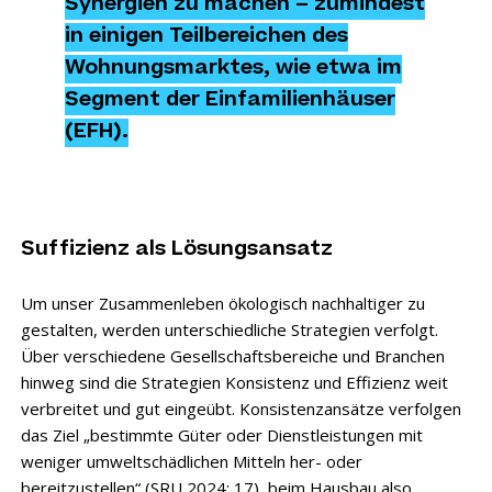
Synergien zu machen – zumindest
in einigen Teilbereichen des
Wohnungsmarktes, wie etwa im
Segment der Einfamilienhäuser
(EFH).
Suffizienz als Lösungsansatz
Um unser Zusammenleben ökologisch nachhaltiger zu
gestalten, werden unterschiedliche Strategien verfolgt.
Über verschiedene Gesellschaftsbereiche und Branchen
hinweg sind die Strategien Konsistenz und Effizienz weit
verbreitet und gut eingeübt. Konsistenzansätze verfolgen
das Ziel „bestimmte Güter oder Dienstleistungen mit
weniger umweltschädlichen Mitteln her- oder
bereitzustellen“ (
SRU 2024: 17
), beim Hausbau also