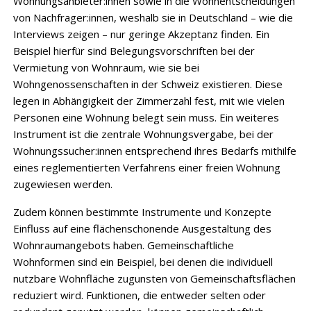
Wohnungsanbieter:innen sowie in die Wohnentscheidungen
von Nachfrager:innen, weshalb sie in Deutschland – wie die
Interviews zeigen – nur geringe Akzeptanz finden. Ein
Beispiel hierfür sind Belegungsvorschriften bei der
Vermietung von Wohnraum, wie sie bei
Wohngenossenschaften in der Schweiz existieren. Diese
legen in Abhängigkeit der Zimmerzahl fest, mit wie vielen
Personen eine Wohnung belegt sein muss. Ein weiteres
Instrument ist die zentrale Wohnungsvergabe, bei der
Wohnungssucher:innen entsprechend ihres Bedarfs mithilfe
eines reglementierten Verfahrens einer freien Wohnung
zugewiesen werden.
Zudem können bestimmte Instrumente und Konzepte
Einfluss auf eine flächenschonende Ausgestaltung des
Wohnraumangebots haben. Gemeinschaftliche
Wohnformen sind ein Beispiel, bei denen die individuell
nutzbare Wohnfläche zugunsten von Gemeinschaftsflächen
reduziert wird. Funktionen, die entweder selten oder