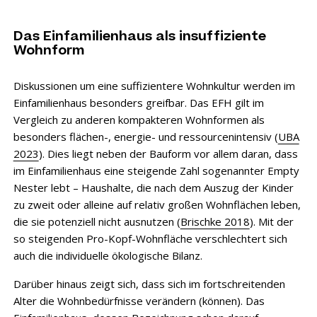
Das Einfamilienhaus als insuffiziente
Wohnform
Diskussionen um eine suffizientere Wohnkultur werden im
Einfamilienhaus besonders greifbar. Das EFH gilt im
Vergleich zu anderen kompakteren Wohnformen als
besonders flächen-, energie- und ressourcenintensiv (
UBA
2023
). Dies liegt neben der Bauform vor allem daran, dass
im Einfamilienhaus eine steigende Zahl sogenannter Empty
Nester lebt – Haushalte, die nach dem Auszug der Kinder
zu zweit oder alleine auf relativ großen Wohnflächen leben,
die sie potenziell nicht ausnutzen (
Brischke 2018
). Mit der
so steigenden Pro-Kopf-Wohnfläche verschlechtert sich
auch die individuelle ökologische Bilanz.
Darüber hinaus zeigt sich, dass sich im fortschreitenden
Alter die Wohnbedürfnisse verändern (können). Das