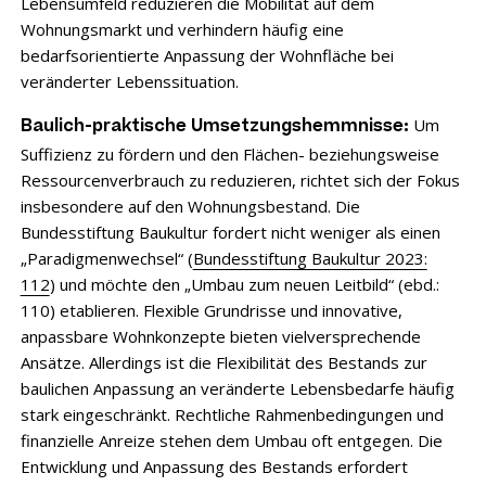
Lebensumfeld reduzieren die Mobilität auf dem
Wohnungsmarkt und verhindern häufig eine
bedarfsorientierte Anpassung der Wohnfläche bei
veränderter Lebenssituation.
Um
Baulich-praktische Umsetzungshemmnisse:
Suffizienz zu fördern und den Flächen- beziehungsweise
Ressourcenverbrauch zu reduzieren, richtet sich der Fokus
insbesondere auf den Wohnungsbestand. Die
Bundesstiftung Baukultur fordert nicht weniger als einen
„Paradigmenwechsel“ (
Bundesstiftung Baukultur 2023:
112
) und möchte den „Umbau zum neuen Leitbild“ (ebd.:
110) etablieren. Flexible Grundrisse und innovative,
anpassbare Wohnkonzepte bieten vielversprechende
Ansätze. Allerdings ist die Flexibilität des Bestands zur
baulichen Anpassung an veränderte Lebensbedarfe häufig
stark eingeschränkt. Rechtliche Rahmenbedingungen und
finanzielle Anreize stehen dem Umbau oft entgegen. Die
Entwicklung und Anpassung des Bestands erfordert