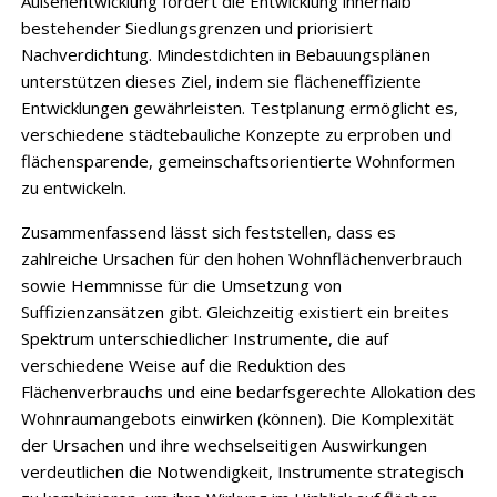
Außenentwicklung fördert die Entwicklung innerhalb
bestehender Siedlungsgrenzen und priorisiert
Nachverdichtung. Mindestdichten in Bebauungsplänen
unterstützen dieses Ziel, indem sie flächeneffiziente
Entwicklungen gewährleisten. Testplanung ermöglicht es,
verschiedene städtebauliche Konzepte zu erproben und
flächensparende, gemeinschaftsorientierte Wohnformen
zu entwickeln.
Zusammenfassend lässt sich feststellen, dass es
zahlreiche Ursachen für den hohen Wohnflächenverbrauch
sowie Hemmnisse für die Umsetzung von
Suffizienzansätzen gibt. Gleichzeitig existiert ein breites
Spektrum unterschiedlicher Instrumente, die auf
verschiedene Weise auf die Reduktion des
Flächenverbrauchs und eine bedarfsgerechte Allokation des
Wohnraumangebots einwirken (können). Die Komplexität
der Ursachen und ihre wechselseitigen Auswirkungen
verdeutlichen die Notwendigkeit, Instrumente strategisch