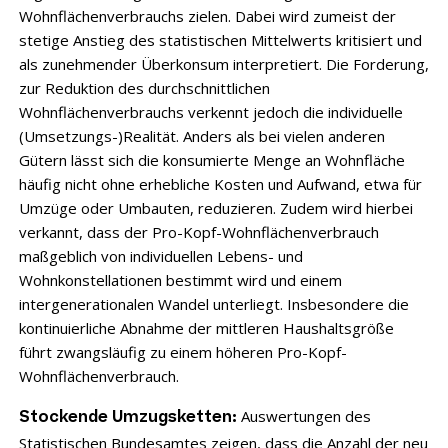
Wohnflächenverbrauchs zielen. Dabei wird zumeist der
stetige Anstieg des statistischen Mittelwerts kritisiert und
als zunehmender Überkonsum interpretiert. Die Forderung,
zur Reduktion des durchschnittlichen
Wohnflächenverbrauchs verkennt jedoch die individuelle
(Umsetzungs-)Realität. Anders als bei vielen anderen
Gütern lässt sich die konsumierte Menge an Wohnfläche
häufig nicht ohne erhebliche Kosten und Aufwand, etwa für
Umzüge oder Umbauten, reduzieren. Zudem wird hierbei
verkannt, dass der Pro-Kopf-Wohnflächenverbrauch
maßgeblich von individuellen Lebens- und
Wohnkonstellationen bestimmt wird und einem
intergenerationalen Wandel unterliegt. Insbesondere die
kontinuierliche Abnahme der mittleren Haushaltsgröße
führt zwangsläufig zu einem höheren Pro-Kopf-
Wohnflächenverbrauch.
Auswertungen des
Stockende Umzugsketten:
Statistischen Bundesamtes zeigen, dass die Anzahl der neu