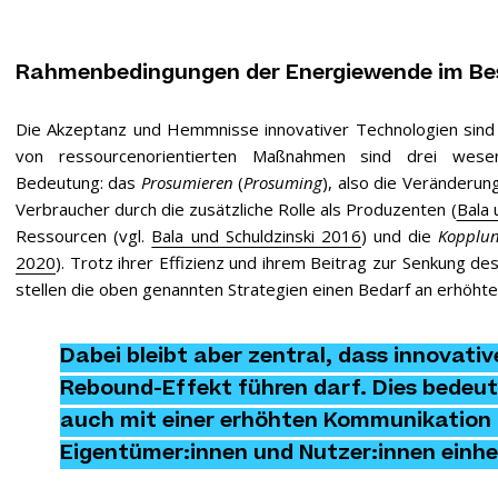
Rahmenbedingungen der Energiewende im B
Die Akzeptanz und Hemmnisse innovativer Technologien sind 
von ressourcenorientierten Maßnahmen sind drei wese
Bedeutung: das
Prosumieren
(
Prosuming
), also die Veränderun
Verbraucher durch die zusätzliche Rolle als Produzenten (
Bala 
Ressourcen (vgl.
Bala und Schuldzinski 2016
) und die
Kopplu
2020
). Trotz ihrer Effizienz und ihrem Beitrag zur Senkung 
stellen die oben genannten Strategien einen Bedarf an erhöht
Dabei bleibt aber zentral, dass innovati
Rebound-Effekt führen darf. Dies bedeut
auch mit einer erhöhten Kommunikation 
Eigentümer:innen und Nutzer:innen einh