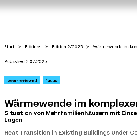
Start
Editions
Edition 2/2025
Wärmewende im kom
Published 2.07.2025
peer-reviewed
focus
Wärmewende im komplexe
Situation von Mehrfamilienhäusern mit Einz
Lagen
Heat Transition in Existing Buildings Under 