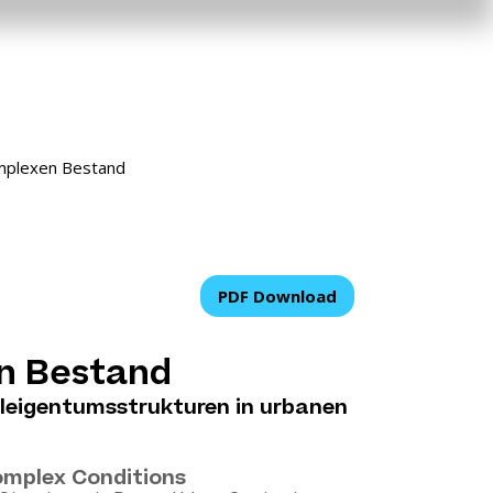
plexen Bestand
PDF Download
n Bestand
eleigentumsstrukturen in urbanen
Complex Conditions