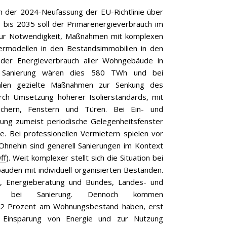
n der 2024-Neufassung der EU-Richtlinie über
 bis 2035 soll der Primärenergieverbrauch im
zur Notwendigkeit, Maßnahmen mit komplexen
rmodellen in den Bestandsimmobilien in den
 der Energieverbrauch aller Wohngebäude in
er Sanierung wären dies 580 TWh und bei
ählen gezielte Maßnahmen zur Senkung des
ch Umsetzung höherer Isolierstandards, mit
hern, Fenstern und Türen. Bei Ein- und
ung zumeist periodische Gelegenheitsfenster
. Bei professionellen Vermietern spielen vor
 Ohnehin sind generell Sanierungen im Kontext
ff
). Weit komplexer stellt sich die Situation bei
bäuden mit individuell organisierten Beständen.
, Energieberatung und Bundes, Landes- und
ung bei Sanierung. Dennoch kommen
 22 Prozent am Wohnungsbestand haben, erst
 Einsparung von Energie und zur Nutzung