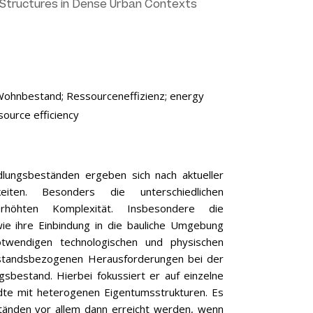
Structures in Dense Urban Contexts
Wohnbestand;
Ressourceneffizienz;
energy
source efficiency
lungsbeständen ergeben sich nach aktueller
eiten. Besonders die unterschiedlichen
höhten Komplexität. Insbesondere die
ie ihre Einbindung in die bauliche Umgebung
otwendigen technologischen und physischen
estandsbezogenen Herausforderungen bei der
bestand. Hierbei fokussiert er auf einzelne
dte mit heterogenen Eigentumsstrukturen. Es
ständen vor allem dann erreicht werden, wenn