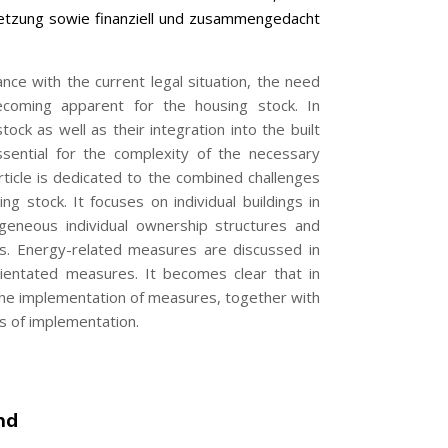
setzung sowie finanziell und zusammengedacht
ce with the current legal situation, the need
becoming apparent for the housing stock. In
ock as well as their integration into the built
sential for the complexity of the necessary
rticle is dedicated to the combined challenges
 stock. It focuses on individual buildings in
geneous individual ownership structures and
s. Energy-related measures are discussed in
rientated measures. It becomes clear that in
the implementation of measures, together with
ss of implementation.
nd