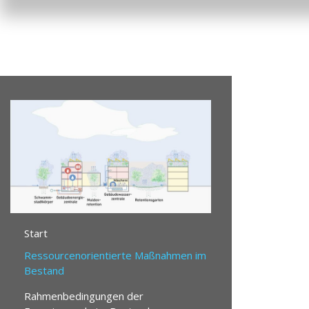
Start
Ressourcenorientierte Maßnahmen im
Bestand
Rahmenbedingungen der