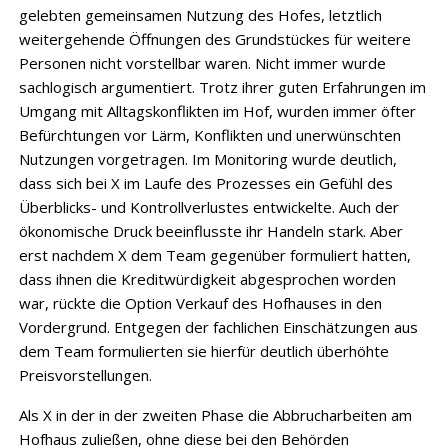
gelebten gemeinsamen Nutzung des Hofes, letztlich
weitergehende Öffnungen des Grundstückes für weitere
Personen nicht vorstellbar waren. Nicht immer wurde
sachlogisch argumentiert. Trotz ihrer guten Erfahrungen im
Umgang mit Alltagskonflikten im Hof, wurden immer öfter
Befürchtungen vor Lärm, Konflikten und unerwünschten
Nutzungen vorgetragen. Im Monitoring wurde deutlich,
dass sich bei X im Laufe des Prozesses ein Gefühl des
Überblicks- und Kontrollverlustes entwickelte. Auch der
ökonomische Druck beeinflusste ihr Handeln stark. Aber
erst nachdem X dem Team gegenüber formuliert hatten,
dass ihnen die Kreditwürdigkeit abgesprochen worden
war, rückte die Option Verkauf des Hofhauses in den
Vordergrund. Entgegen der fachlichen Einschätzungen aus
dem Team formulierten sie hierfür deutlich überhöhte
Preisvorstellungen.
Als X in der in der zweiten Phase die Abbrucharbeiten am
Hofhaus zuließen, ohne diese bei den Behörden