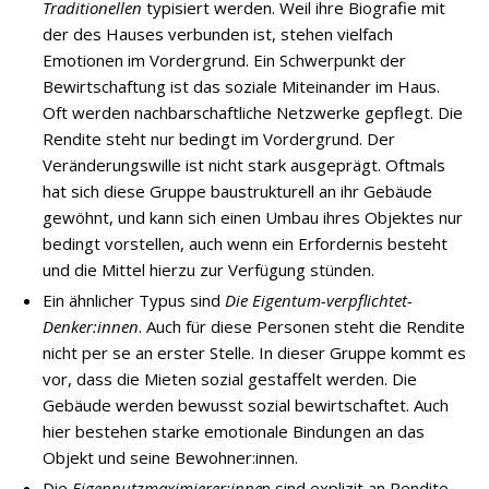
Traditionellen
typisiert werden. Weil ihre Biografie mit
der des Hauses verbunden ist, stehen vielfach
Emotionen im Vordergrund. Ein Schwerpunkt der
Bewirtschaftung ist das soziale Miteinander im Haus.
Oft werden nachbarschaftliche Netzwerke gepflegt. Die
Rendite steht nur bedingt im Vordergrund. Der
Veränderungswille ist nicht stark ausgeprägt. Oftmals
hat sich diese Gruppe baustrukturell an ihr Gebäude
gewöhnt, und kann sich einen Umbau ihres Objektes nur
bedingt vorstellen, auch wenn ein Erfordernis besteht
und die Mittel hierzu zur Verfügung stünden.
Ein ähnlicher Typus sind
Die Eigentum-verpflichtet-
Denker:innen
. Auch für diese Personen steht die Rendite
nicht per se an erster Stelle. In dieser Gruppe kommt es
vor, dass die Mieten sozial gestaffelt werden. Die
Gebäude werden bewusst sozial bewirtschaftet. Auch
hier bestehen starke emotionale Bindungen an das
Objekt und seine Bewohner:innen.
Die
Eigennutzmaximierer:inne
n sind explizit an Rendite,