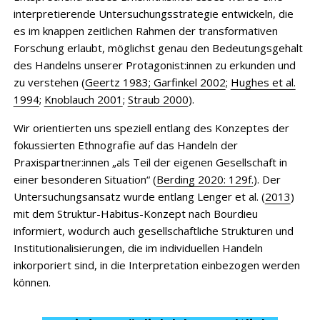
interpretierende Untersuchungsstrategie entwickeln, die
es im knappen zeitlichen Rahmen der transformativen
Forschung erlaubt, möglichst genau den Bedeutungsgehalt
des Handelns unserer Protagonist:innen zu erkunden und
zu verstehen (
Geertz 1983
; Garfinkel 2002
;
Hughes et al.
1994
;
Knoblauch 2001
;
Straub 2000
).
Wir orientierten uns speziell entlang des Konzeptes der
fokussierten Ethnografie auf das Handeln der
Praxispartner:innen „als Teil der eigenen Gesellschaft in
einer besonderen Situation“ (
Berding 2020: 129f.
). Der
Untersuchungsansatz wurde entlang Lenger et al. (
2013
)
mit dem Struktur-Habitus-Konzept nach Bourdieu
informiert, wodurch auch gesellschaftliche Strukturen und
Institutionalisierungen, die im individuellen Handeln
inkorporiert sind, in die Interpretation einbezogen werden
können.