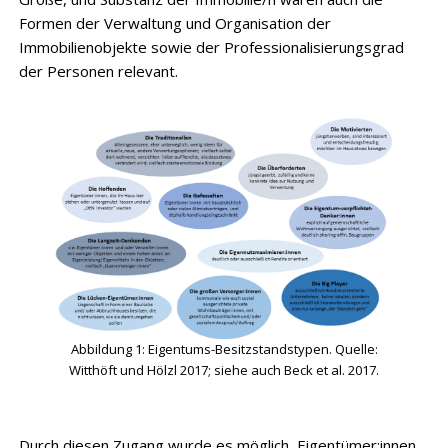
Formen der Verwaltung und Organisation der
Immobilienobjekte sowie der Professionalisierungsgrad
der Personen relevant.
Abbildung 1: Eigentums-Besitzstandstypen. Quelle:
Witthöft und Hölzl 2017; siehe auch Beck et al. 2017.
Durch diesen Zugang wurde es möglich, Eigentümer:innen