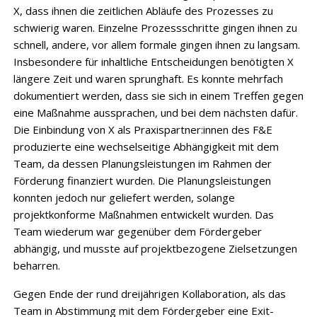
X, dass ihnen die zeitlichen Abläufe des Prozesses zu
schwierig waren. Einzelne Prozessschritte gingen ihnen zu
schnell, andere, vor allem formale gingen ihnen zu langsam.
Insbesondere für inhaltliche Entscheidungen benötigten X
längere Zeit und waren sprunghaft. Es konnte mehrfach
dokumentiert werden, dass sie sich in einem Treffen gegen
eine Maßnahme aussprachen, und bei dem nächsten dafür.
Die Einbindung von X als Praxispartner:innen des F&E
produzierte eine wechselseitige Abhängigkeit mit dem
Team, da dessen Planungsleistungen im Rahmen der
Förderung finanziert wurden. Die Planungsleistungen
konnten jedoch nur geliefert werden, solange
projektkonforme Maßnahmen entwickelt wurden. Das
Team wiederum war gegenüber dem Fördergeber
abhängig, und musste auf projektbezogene Zielsetzungen
beharren.
Gegen Ende der rund dreijährigen Kollaboration, als das
Team in Abstimmung mit dem Fördergeber eine Exit-