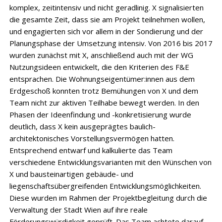
komplex, zeitintensiv und nicht geradlinig. X signalisierten
die gesamte Zeit, dass sie am Projekt teilnehmen wollen,
und engagierten sich vor allem in der Sondierung und der
Planungsphase der Umsetzung intensiv. Von 2016 bis 2017
wurden zunächst mit X, anschließend auch mit der WG
Nutzungsideen entwickelt, die den Kriterien des F&E
entsprachen. Die Wohnungseigentümer:innen aus dem
Erdgeschoß konnten trotz Bemühungen von X und dem
Team nicht zur aktiven Teilhabe bewegt werden. In den
Phasen der Ideenfindung und -konkretisierung wurde
deutlich, dass X kein ausgeprägtes baulich-
architektonisches Vorstellungsvermögen hatten.
Entsprechend entwarf und kalkulierte das Team
verschiedene Entwicklungsvarianten mit den Wünschen von
X und bausteinartigen gebäude- und
liegenschaftsübergreifenden Entwicklungsmöglichkeiten.
Diese wurden im Rahmen der Projektbegleitung durch die
Verwaltung der Stadt Wien auf ihre reale
Förderungswürdigkeit geprüft. Das Team achtete darauf,