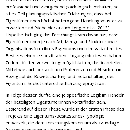
professionell und weitgehend (sach)logisch verhalten, so
ist es Teil planungspraktischer Erfahrungen, dass bei
Eigentümer:innen höchst heterogene Handlungsmuster zu
erwarten sind (siehe hierzu auch
Lenger et al. 2013
).
Hypothetisch ging das Forschungsteam davon aus, dass
Eigentümer:innen je nach Art, Menge und Struktur sowie
Organisationsform ihres Eigentums und den Varianten des
Besitzes einen je spezifischen Umgang mit diesem haben.
Zudem dürften Verwertungsmöglichkeiten, die finanziellen
Mittel wie auch persönlichen Präferenzen und Absichten in
Bezug auf die Bewirtschaftung und Instandhaltung des
Eigentums höchst unterschiedlich ausgeprägt sein.
In Folge dessen dürfte eine je spezifische Logik im Handeln
der beteiligten Eigentümer:innen vorzufinden sein.
Basierend auf dieser These wurde in der ersten Phase des
Projekts eine Eigentums-Besitzstands-Typologie
entwickelt, die dem Forschungskonsortium als Grundlage
für eine passgenaue Aktivierungs- und