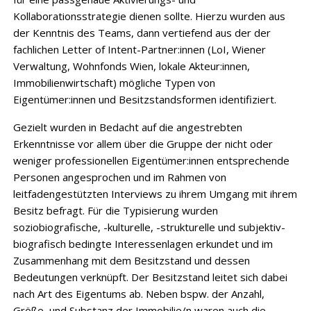
Kollaborationsstrategie dienen sollte. Hierzu wurden aus
der Kenntnis des Teams, dann vertiefend aus der der
fachlichen Letter of Intent-Partner:innen (LoI, Wiener
Verwaltung, Wohnfonds Wien, lokale Akteur:innen,
Immobilienwirtschaft) mögliche Typen von
Eigentümer:innen und Besitzstandsformen identifiziert.
Gezielt wurden in Bedacht auf die angestrebten
Erkenntnisse vor allem über die Gruppe der nicht oder
weniger professionellen Eigentümer:innen entsprechende
Personen angesprochen und im Rahmen von
leitfadengestützten Interviews zu ihrem Umgang mit ihrem
Besitz befragt. Für die Typisierung wurden
soziobiografische, -kulturelle, -strukturelle und subjektiv-
biografisch bedingte Interessenlagen erkundet und im
Zusammenhang mit dem Besitzstand und dessen
Bedeutungen verknüpft. Der Besitzstand leitet sich dabei
nach Art des Eigentums ab. Neben bspw. der Anzahl,
Größe, und Substanz der Immobilie/n waren auch die