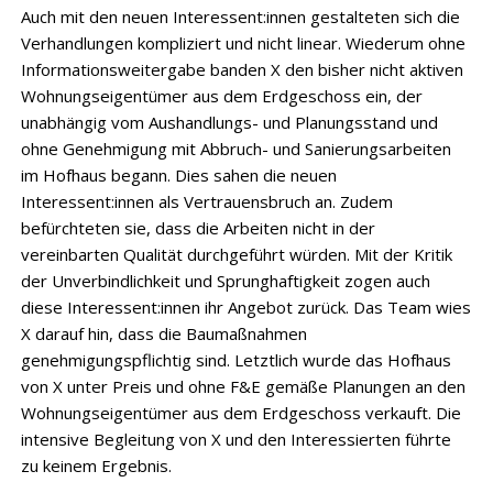
Auch mit den neuen Interessent:innen gestalteten sich die
Verhandlungen kompliziert und nicht linear. Wiederum ohne
Informationsweitergabe banden X den bisher nicht aktiven
Wohnungseigentümer aus dem Erdgeschoss ein, der
unabhängig vom Aushandlungs- und Planungsstand und
ohne Genehmigung mit Abbruch- und Sanierungsarbeiten
im Hofhaus begann. Dies sahen die neuen
Interessent:innen als Vertrauensbruch an. Zudem
befürchteten sie, dass die Arbeiten nicht in der
vereinbarten Qualität durchgeführt würden. Mit der Kritik
der Unverbindlichkeit und Sprunghaftigkeit zogen auch
diese Interessent:innen ihr Angebot zurück. Das Team wies
X darauf hin, dass die Baumaßnahmen
genehmigungspflichtig sind. Letztlich wurde das Hofhaus
von X unter Preis und ohne F&E gemäße Planungen an den
Wohnungseigentümer aus dem Erdgeschoss verkauft. Die
intensive Begleitung von X und den Interessierten führte
zu keinem Ergebnis.