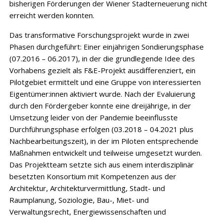
bisherigen Förderungen der Wiener Stadterneuerung nicht
erreicht werden konnten.
Das transformative Forschungsprojekt wurde in zwei
Phasen durchgeführt: Einer einjährigen Sondierungsphase
(07.2016 – 06.2017), in der die grundlegende Idee des
Vorhabens gezielt als F&E-Projekt ausdifferenziert, ein
Pilotgebiet ermittelt und eine Gruppe von interessierten
Eigentümer:innen aktiviert wurde. Nach der Evaluierung
durch den Fördergeber konnte eine dreijährige, in der
Umsetzung leider von der Pandemie beeinflusste
Durchführungsphase erfolgen (03.2018 – 04.2021 plus
Nachbearbeitungszeit), in der im Piloten entsprechende
Maßnahmen entwickelt und teilweise umgesetzt wurden.
Das Projektteam setzte sich aus einem interdisziplinär
besetzten Konsortium mit Kompetenzen aus der
Architektur, Architekturvermittlung, Stadt- und
Raumplanung, Soziologie, Bau-, Miet- und
Verwaltungsrecht, Energiewissenschaften und