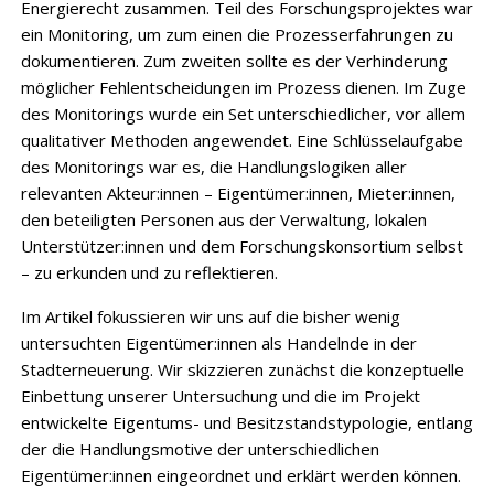
Energierecht zusammen. Teil des Forschungsprojektes war
ein Monitoring, um zum einen die Prozesserfahrungen zu
dokumentieren. Zum zweiten sollte es der Verhinderung
möglicher Fehlentscheidungen im Prozess dienen. Im Zuge
des Monitorings wurde ein Set unterschiedlicher, vor allem
qualitativer Methoden angewendet. Eine Schlüsselaufgabe
des Monitorings war es, die Handlungslogiken aller
relevanten Akteur:innen – Eigentümer:innen, Mieter:innen,
den beteiligten Personen aus der Verwaltung, lokalen
Unterstützer:innen und dem Forschungskonsortium selbst
– zu erkunden und zu reflektieren.
Im Artikel fokussieren wir uns auf die bisher wenig
untersuchten Eigentümer:innen als Handelnde in der
Stadterneuerung. Wir skizzieren zunächst die konzeptuelle
Einbettung unserer Untersuchung und die im Projekt
entwickelte Eigentums- und Besitzstandstypologie, entlang
der die Handlungsmotive der unterschiedlichen
Eigentümer:innen eingeordnet und erklärt werden können.