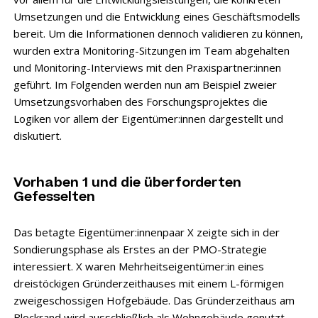
Umsetzungen und die Entwicklung eines Geschäftsmodells
bereit. Um die Informationen dennoch validieren zu können,
wurden extra Monitoring-Sitzungen im Team abgehalten
und Monitoring-Interviews mit den Praxispartner:innen
geführt. Im Folgenden werden nun am Beispiel zweier
Umsetzungsvorhaben des Forschungsprojektes die
Logiken vor allem der Eigentümer:innen dargestellt und
diskutiert.
Vorhaben 1 und die überforderten
Gefesselten
Das betagte Eigentümer:innenpaar X zeigte sich in der
Sondierungsphase als Erstes an der PMO-Strategie
interessiert. X waren Mehrheitseigentümer:in eines
dreistöckigen Gründerzeithauses mit einem L-förmigen
zweigeschossigen Hofgebäude. Das Gründerzeithaus am
Blockrand wird ausschließlich als Wohngebäude genutzt.