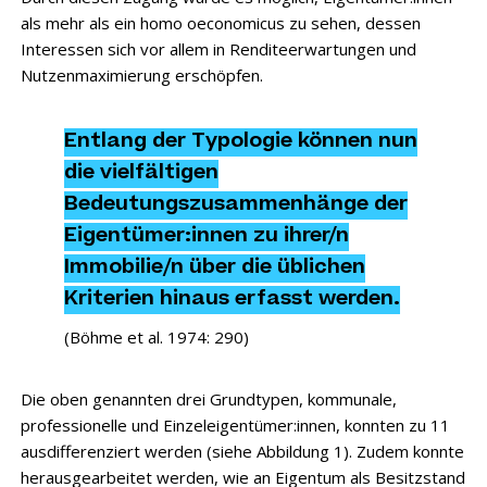
als mehr als ein homo oeconomicus zu sehen, dessen
Interessen sich vor allem in Renditeerwartungen und
Nutzenmaximierung erschöpfen.
Entlang der Typologie können nun
die vielfältigen
Bedeutungszusammenhänge der
Eigentümer:innen zu ihrer/n
Immobilie/n über die üblichen
Kriterien hinaus erfasst werden.
(Böhme et al. 1974: 290)
Die oben genannten drei Grundtypen, kommunale,
professionelle und Einzeleigentümer:innen, konnten zu 11
ausdifferenziert werden (siehe Abbildung 1). Zudem konnte
herausgearbeitet werden, wie an Eigentum als Besitzstand