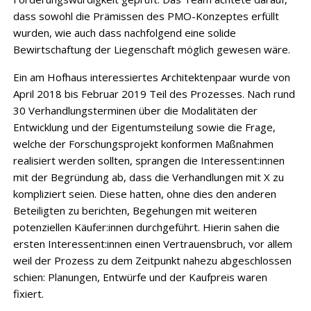
dass sowohl die Prämissen des PMO-Konzeptes erfüllt
wurden, wie auch dass nachfolgend eine solide
Bewirtschaftung der Liegenschaft möglich gewesen wäre.
Ein am Hofhaus interessiertes Architektenpaar wurde von
April 2018 bis Februar 2019 Teil des Prozesses. Nach rund
30 Verhandlungsterminen über die Modalitäten der
Entwicklung und der Eigentumsteilung sowie die Frage,
welche der Forschungsprojekt konformen Maßnahmen
realisiert werden sollten, sprangen die Interessent:innen
mit der Begründung ab, dass die Verhandlungen mit X zu
kompliziert seien. Diese hatten, ohne dies den anderen
Beteiligten zu berichten, Begehungen mit weiteren
potenziellen Käufer:innen durchgeführt. Hierin sahen die
ersten Interessent:innen einen Vertrauensbruch, vor allem
weil der Prozess zu dem Zeitpunkt nahezu abgeschlossen
schien: Planungen, Entwürfe und der Kaufpreis waren
fixiert.