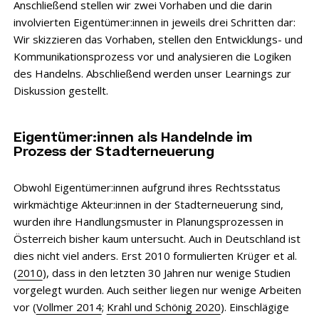
Anschließend stellen wir zwei Vorhaben und die darin
involvierten Eigentümer:innen in jeweils drei Schritten dar:
Wir skizzieren das Vorhaben, stellen den Entwicklungs- und
Kommunikationsprozess vor und analysieren die Logiken
des Handelns. Abschließend werden unser Learnings zur
Diskussion gestellt.
Eigentümer:innen als Handelnde im
Prozess der Stadterneuerung
Obwohl Eigentümer:innen aufgrund ihres Rechtsstatus
wirkmächtige Akteur:innen in der Stadterneuerung sind,
wurden ihre Handlungsmuster in Planungsprozessen in
Österreich bisher kaum untersucht. Auch in Deutschland ist
dies nicht viel anders. Erst 2010 formulierten Krüger et al.
(
2010
), dass in den letzten 30 Jahren nur wenige Studien
vorgelegt wurden. Auch seither liegen nur wenige Arbeiten
vor (
Vollmer 2014
;
Krahl und Schönig 2020
). Einschlägige