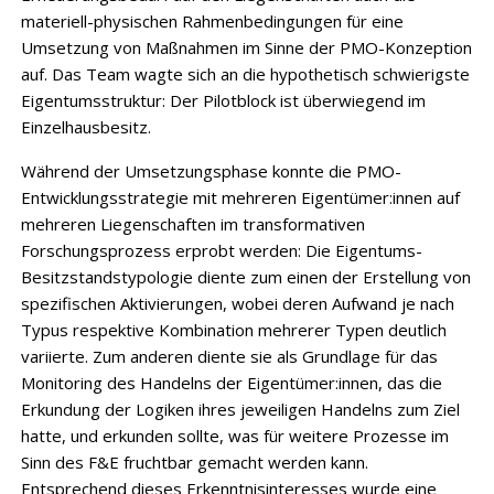
materiell-physischen Rahmenbedingungen für eine
Umsetzung von Maßnahmen im Sinne der PMO-Konzeption
auf. Das Team wagte sich an die hypothetisch schwierigste
Eigentumsstruktur: Der Pilotblock ist überwiegend im
Einzelhausbesitz.
Während der Umsetzungsphase konnte die PMO-
Entwicklungsstrategie mit mehreren Eigentümer:innen auf
mehreren Liegenschaften im transformativen
Forschungsprozess erprobt werden: Die Eigentums-
Besitzstandstypologie diente zum einen der Erstellung von
spezifischen Aktivierungen, wobei deren Aufwand je nach
Typus respektive Kombination mehrerer Typen deutlich
variierte. Zum anderen diente sie als Grundlage für das
Monitoring des Handelns der Eigentümer:innen, das die
Erkundung der Logiken ihres jeweiligen Handelns zum Ziel
hatte, und erkunden sollte, was für weitere Prozesse im
Sinn des F&E fruchtbar gemacht werden kann.
Entsprechend dieses Erkenntnisinteresses wurde eine