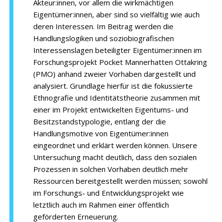
Akteur:innen, vor allem die wirkmächtigen
Eigentümer:innen, aber sind so vielfältig wie auch
deren Interessen. Im Beitrag werden die
Handlungslogiken und soziobiografischen
Interessenslagen beteiligter Eigentümer:innen im
Forschungsprojekt Pocket Mannerhatten Ottakring
(PMO) anhand zweier Vorhaben dargestellt und
analysiert. Grundlage hierfür ist die fokussierte
Ethnografie und Identitätstheorie zusammen mit
einer im Projekt entwickelten Eigentums- und
Besitzstandstypologie, entlang der die
Handlungsmotive von Eigentümer:innen
eingeordnet und erklärt werden können. Unsere
Untersuchung macht deutlich, dass den sozialen
Prozessen in solchen Vorhaben deutlich mehr
Ressourcen bereitgestellt werden müssen; sowohl
im Forschungs- und Entwicklungsprojekt wie
letztlich auch im Rahmen einer öffentlich
geförderten Erneuerung.