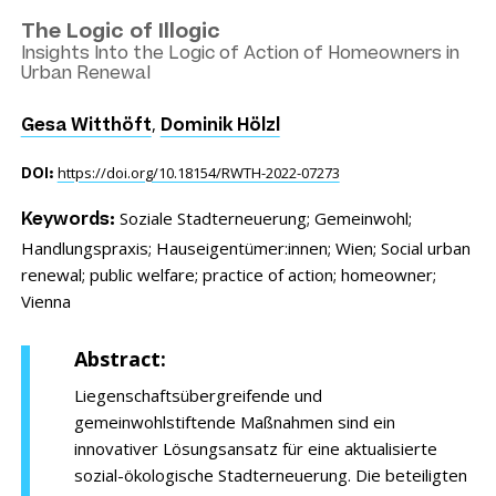
The Logic of Illogic
Insights Into the Logic of Action of Homeowners in
Urban Renewal
,
Gesa Witthöft
Dominik Hölzl
https://doi.org/10.18154/RWTH-2022-07273
DOI:
Soziale Stadterneuerung;
Gemeinwohl;
Keywords:
Handlungspraxis;
Hauseigentümer:innen;
Wien;
Social urban
renewal;
public welfare;
practice of action;
homeowner;
Vienna
Abstract:
Liegenschaftsübergreifende und
gemeinwohlstiftende Maßnahmen sind ein
innovativer Lösungsansatz für eine aktualisierte
sozial-ökologische Stadterneuerung. Die beteiligten