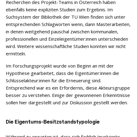
Recherchen des Projekt-Teams in Österreich haben
ebenfalls keine expliziten Studien zum Ergebnis. Im
Suchsystem der Bibliothek der TU Wien finden sich unter
entsprechenden Schlagworten wenn, dann Masterarbeiten,
in denen weitgehend pauschal zwischen kommunalen,
professionellen und Einzeleigentümer:innen unterschieden
wird. Weitere wissenschaftliche Studien konnten wir nicht
ermitteln.
Im Forschungsprojekt wurde von Beginn an mit der
Hypothese gearbeitet, dass die Eigentümer:innen die
Schlüsselakteur:innen für die Erneuerung sind.
Entsprechend war es ein Erfordernis, diese Akteursgruppe
besser zu verstehen. Einige der gewonnenen Erkenntnisse
sollen hier dargestellt und zur Diskussion gestellt werden.
Die Eigentums-Besitzstandstypologie
Während zu erwarten ist, dass sich fachlich Involvierte