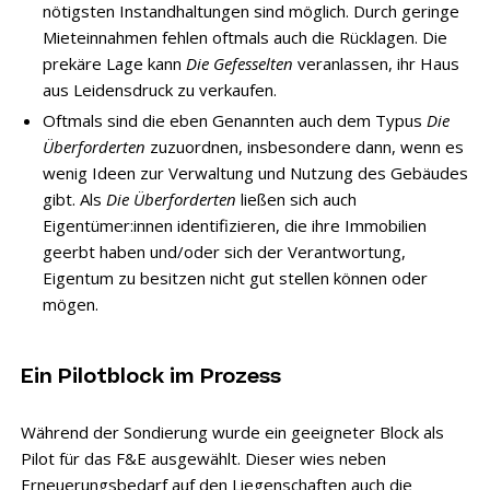
nötigsten Instandhaltungen sind möglich. Durch geringe
Mieteinnahmen fehlen oftmals auch die Rücklagen. Die
prekäre Lage kann
Die Gefesselten
veranlassen, ihr Haus
aus Leidensdruck zu verkaufen.
Oftmals sind die eben Genannten auch dem Typus
Die
Überforderten
zuzuordnen, insbesondere dann, wenn es
wenig Ideen zur Verwaltung und Nutzung des Gebäudes
gibt. Als
Die Überforderten
ließen sich auch
Eigentümer:innen identifizieren, die ihre Immobilien
geerbt haben und/oder sich der Verantwortung,
Eigentum zu besitzen nicht gut stellen können oder
mögen.
Ein Pilotblock im Prozess
Während der Sondierung wurde ein geeigneter Block als
Pilot für das F&E ausgewählt. Dieser wies neben
Erneuerungsbedarf auf den Liegenschaften auch die