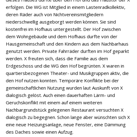
erfolgen. Die WG ist Mitglied in einem Lastenradkollektiv,
deren Räder auch von Nichtvereinsmitgliedern
niederschwellig ausgeborgt werden können. Sie sind
kostenfrei im Hofhaus untergestellt. Der Hof zwischen
dem Wohngebäude und dem Hofhaus durfte von der
Hausgemeinschaft und den Kindern aus dem Nachbarhaus
genutzt werden. Private Fahrräder durften im Hof geparkt
werden. X freuten sich, dass die Familie aus dem
Erdgeschoss und die WG den Hof begrünten. X waren in
quartiersbezogenen Theater- und Musikgruppen aktiv, die
den Hof nutzen konnten. Temporäre Konflikte bei der
gemeinschaftlichen Nutzung wurden laut Auskunft von X
dialogisch gelöst. Auch einen dauerhaften Lärm- und
Geruchskonflikt mit einem auf einem weiteren
Nachbargrundstück gelegenen Restaurant versuchten X
dialogisch zu begegnen. Schon lange aber wünschten sich X
eine neue Heizungsanlage, neue Fenster, eine Dämmung
des Daches sowie einen Aufzug.