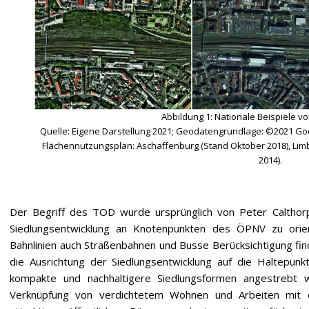
Abbildung 1: Nationale Beispiele v
Quelle: Eigene Darstellung 2021; Geodatengrundlage: ©2021 
Flächennutzungsplan: Aschaffenburg (Stand Oktober 2018), Lim
2014).
Der Begriff des TOD wurde ursprünglich von Peter Calthorp
Siedlungsentwicklung an Knotenpunkten des ÖPNV zu orie
Bahnlinien auch Straßenbahnen und Busse Berücksichtigung finde
die Ausrichtung der Siedlungsentwicklung auf die Haltepu
kompakte und nachhaltigere Siedlungsformen angestrebt 
Verknüpfung von verdichtetem Wohnen und Arbeiten mit ein