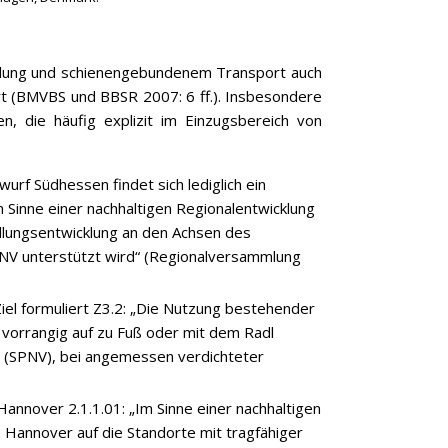
cklung und schienengebundenem Transport auch
rt (BMVBS und BBSR 2007: 6 ff.). Insbesondere
n, die häufig explizit im Einzugsbereich von
rf Südhessen findet sich lediglich ein
m Sinne einer nachhaltigen Regionalentwicklung
dlungsentwicklung an den Achsen des
NV unterstützt wird“ (Regionalversammlung
iel formuliert Z3.2: „Die Nutzung bestehender
t vorrangig auf zu Fuß oder mit dem Radl
 (SPNV), bei angemessen verdichteter
annover 2.1.1.01: „Im Sinne einer nachhaltigen
n Hannover auf die Standorte mit tragfähiger