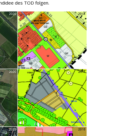
undidee des TOD folgen.