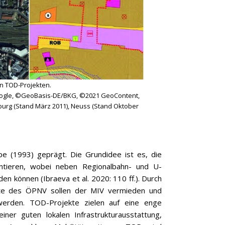
on TOD-Projekten.
Google, ©GeoBasis-DE/BKG, ©2021 GeoContent,
burg (Stand März 2011), Neuss (Stand Oktober
e (1993) geprägt. Die Grundidee ist es, die
ntieren, wobei neben Regionalbahn- und U-
n können (Ibraeva et al. 2020: 110 ff.). Durch
nkte des ÖPNV sollen der MIV vermieden und
werden. TOD-Projekte zielen auf eine enge
er guten lokalen Infrastrukturausstattung,