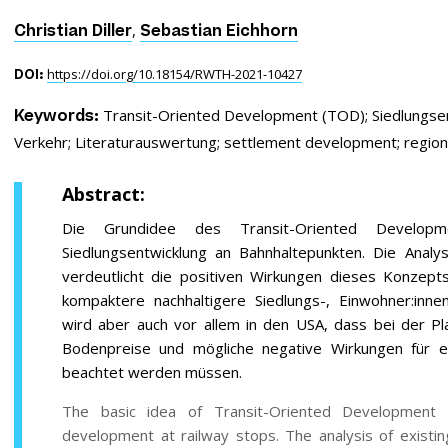
,
Christian Diller
Sebastian Eichhorn
https://doi.org/10.18154/RWTH-2021-10427
DOI:
Transit-Oriented Development (TOD);
Siedlungse
Keywords:
Verkehr;
Literaturauswertung;
settlement development;
region
Abstract:
Die Grundidee des Transit-Oriented Develop
Siedlungsentwicklung an Bahnhaltepunkten. Die Analy
verdeutlicht die positiven Wirkungen dieses Konzept
kompaktere nachhaltigere Siedlungs-, Einwohner:inne
wird aber auch vor allem in den USA, dass bei der 
Bodenpreise und mögliche negative Wirkungen für 
beachtet werden müssen.
The basic idea of Transit-Oriented Development 
development at railway stops. The analysis of existing 