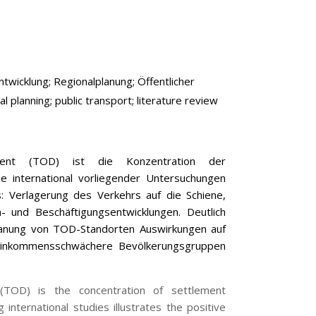
ntwicklung;
Regionalplanung;
Öffentlicher
al planning;
public transport;
literature review
ment (TOD) ist die Konzentration der
se international vorliegender Untersuchungen
s: Verlagerung des Verkehrs auf die Schiene,
n- und Beschäftigungsentwicklungen. Deutlich
Planung von TOD-Standorten Auswirkungen auf
einkommensschwächere Bevölkerungsgruppen
(TOD) is the concentration of settlement
international studies illustrates the positive