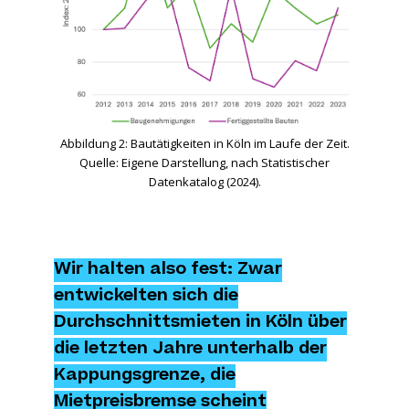
Abbildung 2: Bautätigkeiten in Köln im Laufe der Zeit.
Quelle: Eigene Darstellung, nach Statistischer
Datenkatalog (2024).
Wir halten also fest: Zwar
entwickelten sich die
Durchschnittsmieten in Köln über
die letzten Jahre unterhalb der
Kappungsgrenze, die
Mietpreisbremse scheint