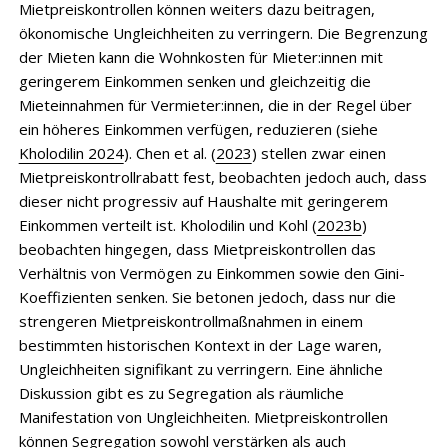
Mietpreiskontrollen können weiters dazu beitragen,
ökonomische Ungleichheiten zu verringern. Die Begrenzung
der Mieten kann die Wohnkosten für Mieter:innen mit
geringerem Einkommen senken und gleichzeitig die
Mieteinnahmen für Vermieter:innen, die in der Regel über
ein höheres Einkommen verfügen, reduzieren (siehe
Kholodilin 2024
). Chen et al. (
2023
) stellen zwar einen
Mietpreiskontrollrabatt fest, beobachten jedoch auch, dass
dieser nicht progressiv auf Haushalte mit geringerem
Einkommen verteilt ist. Kholodilin und Kohl (
2023b
)
beobachten hingegen, dass Mietpreiskontrollen das
Verhältnis von Vermögen zu Einkommen sowie den Gini-
Koeffizienten senken. Sie betonen jedoch, dass nur die
strengeren Mietpreiskontrollmaßnahmen in einem
bestimmten historischen Kontext in der Lage waren,
Ungleichheiten signifikant zu verringern. Eine ähnliche
Diskussion gibt es zu Segregation als räumliche
Manifestation von Ungleichheiten. Mietpreiskontrollen
können Segregation sowohl verstärken als auch