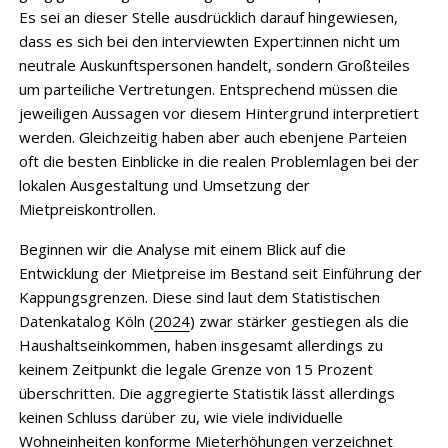
Es sei an dieser Stelle ausdrücklich darauf hingewiesen,
dass es sich bei den interviewten Expert:innen nicht um
neutrale Auskunftspersonen handelt, sondern Großteiles
um parteiliche Vertretungen. Entsprechend müssen die
jeweiligen Aussagen vor diesem Hintergrund interpretiert
werden. Gleichzeitig haben aber auch ebenjene Parteien
oft die besten Einblicke in die realen Problemlagen bei der
lokalen Ausgestaltung und Umsetzung der
Mietpreiskontrollen.
Beginnen wir die Analyse mit einem Blick auf die
Entwicklung der Mietpreise im Bestand seit Einführung der
Kappungsgrenzen. Diese sind laut dem Statistischen
Datenkatalog Köln (
2024
) zwar stärker gestiegen als die
Haushaltseinkommen, haben insgesamt allerdings zu
keinem Zeitpunkt die legale Grenze von 15 Prozent
überschritten. Die aggregierte Statistik lässt allerdings
keinen Schluss darüber zu, wie viele individuelle
Wohneinheiten konforme Mieterhöhungen verzeichnet