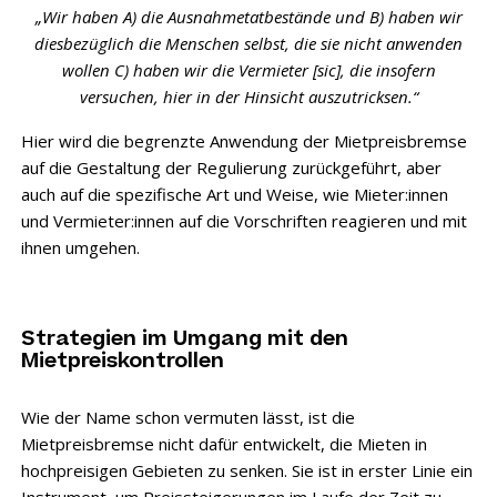
„Wir haben A) die Ausnahmetatbestände und B) haben wir
diesbezüglich die Menschen selbst, die sie nicht anwenden
wollen C) haben wir die Vermieter [sic], die insofern
versuchen, hier in der Hinsicht auszutricksen.“
Hier wird die begrenzte Anwendung der Mietpreisbremse
auf die Gestaltung der Regulierung zurückgeführt, aber
auch auf die spezifische Art und Weise, wie Mieter:innen
und Vermieter:innen auf die Vorschriften reagieren und mit
ihnen umgehen.
Strategien im Umgang mit den
Mietpreiskontrollen
Wie der Name schon vermuten lässt, ist die
Mietpreisbremse nicht dafür entwickelt, die Mieten in
hochpreisigen Gebieten zu senken. Sie ist in erster Linie ein
Instrument, um Preissteigerungen im Laufe der Zeit zu