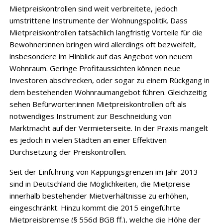
Mietpreiskontrollen sind weit verbreitete, jedoch
umstrittene Instrumente der Wohnungspolitik. Dass
Mietpreiskontrollen tatsächlich langfristig Vorteile für die
Bewohner:innen bringen wird allerdings oft bezweifelt,
insbesondere im Hinblick auf das Angebot von neuem
Wohnraum. Geringe Profitaussichten können neue
Investoren abschrecken, oder sogar zu einem Rückgang in
dem bestehenden Wohnraumangebot führen. Gleichzeitig
sehen Befürworter:innen Mietpreiskontrollen oft als
notwendiges Instrument zur Beschneidung von
Marktmacht auf der Vermieterseite. In der Praxis mangelt
es jedoch in vielen Städten an einer Effektiven
Durchsetzung der Preiskontrollen.
Seit der Einführung von Kappungsgrenzen im Jahr 2013
sind in Deutschland die Möglichkeiten, die Mietpreise
innerhalb bestehender Mietverhältnisse zu erhöhen,
eingeschränkt. Hinzu kommt die 2015 eingeführte
Mietpreisbremse (§ 556d BGB ff.), welche die Höhe der