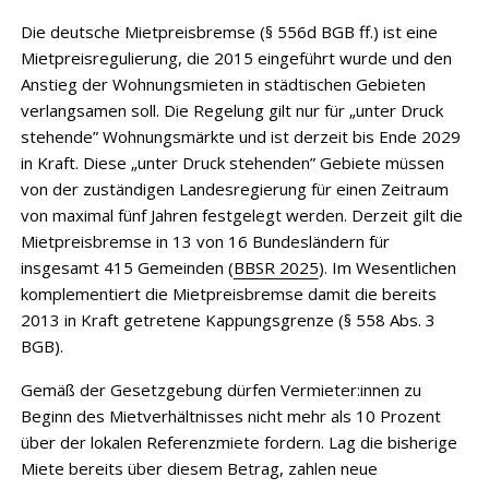
Die deutsche Mietpreisbremse (§ 556d BGB ff.) ist eine
Mietpreisregulierung, die 2015 eingeführt wurde und den
Anstieg der Wohnungsmieten in städtischen Gebieten
verlangsamen soll. Die Regelung gilt nur für „unter Druck
stehende” Wohnungsmärkte und ist derzeit bis Ende 2029
in Kraft. Diese „unter Druck stehenden” Gebiete müssen
von der zuständigen Landesregierung für einen Zeitraum
von maximal fünf Jahren festgelegt werden. Derzeit gilt die
Mietpreisbremse in 13 von 16 Bundesländern für
insgesamt 415 Gemeinden (
BBSR 2025
). Im Wesentlichen
komplementiert die Mietpreisbremse damit die bereits
2013 in Kraft getretene Kappungsgrenze (§ 558 Abs. 3
BGB).
Gemäß der Gesetzgebung dürfen Vermieter:innen zu
Beginn des Mietverhältnisses nicht mehr als 10 Prozent
über der lokalen Referenzmiete fordern. Lag die bisherige
Miete bereits über diesem Betrag, zahlen neue