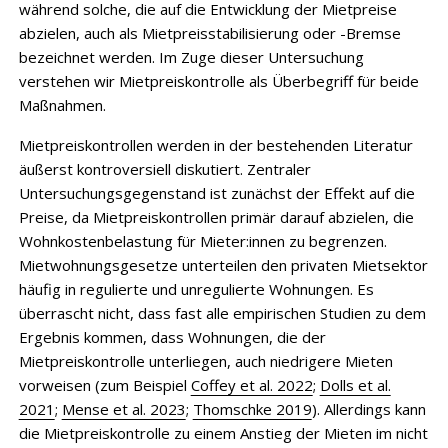
während solche, die auf die Entwicklung der Mietpreise
abzielen, auch als Mietpreisstabilisierung oder -Bremse
bezeichnet werden. Im Zuge dieser Untersuchung
verstehen wir Mietpreiskontrolle als Überbegriff für beide
Maßnahmen.
Mietpreiskontrollen werden in der bestehenden Literatur
äußerst kontroversiell diskutiert. Zentraler
Untersuchungsgegenstand ist zunächst der Effekt auf die
Preise, da Mietpreiskontrollen primär darauf abzielen, die
Wohnkostenbelastung für Mieter:innen zu begrenzen.
Mietwohnungsgesetze unterteilen den privaten Mietsektor
häufig in regulierte und unregulierte Wohnungen. Es
überrascht nicht, dass fast alle empirischen Studien zu dem
Ergebnis kommen, dass Wohnungen, die der
Mietpreiskontrolle unterliegen, auch niedrigere Mieten
vorweisen (zum Beispiel
Coffey et al. 2022
;
Dolls et al.
2021
;
Mense et al. 2023
;
Thomschke 2019
). Allerdings kann
die Mietpreiskontrolle zu einem Anstieg der Mieten im nicht