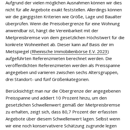
Aufgrund der vielen möglichen Ausnahmen können wir dies
nicht für alle Angebote exakt feststellen. Allerdings können
wir die gängigsten Kriterien wie Größe, Lage und Baualter
überprüfen. Wenn die Preisobergrenze für eine Wohnung
anwendbar ist, hängt die Vereinbarkeit mit der
Mietpreisbremse von dem gesetzlichen Höchstwert für die
konkrete Wohneinheit ab. Dieser kann auf Basis der im
Mietspiegel (
Rheinische Immobilienbörse E.V. 2023
)
aufgeführten Referenzmieten berechnet werden. Die
veröffentlichten Referenzmieten werden als Preisspanne
angegeben und variieren zwischen sechs Altersgruppen,
drei Standort- und fünf Größenkategorien.
Berücksichtigt man nur die Obergrenze der angegebenen
Preisspanne und addiert 10 Prozent hinzu, um den
gesetzlichen Schwellenwert gemäß der Mietpreisbremse
zu erhalten, zeigt sich, dass 80,7 Prozent der erfassten
Angebote über diesem Schwellenwert lagen. Selbst wenn
wir eine noch konservativere Schätzung zugrunde legen