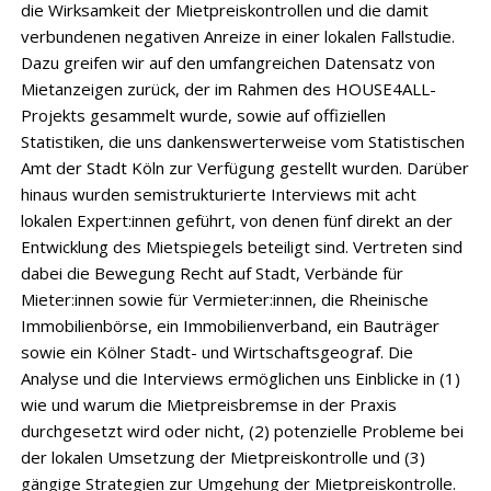
die Wirksamkeit der Mietpreiskontrollen und die damit
verbundenen negativen Anreize in einer lokalen Fallstudie.
Dazu greifen wir auf den umfangreichen Datensatz von
Mietanzeigen zurück, der im Rahmen des HOUSE4ALL-
Projekts gesammelt wurde, sowie auf offiziellen
Statistiken, die uns dankenswerterweise vom Statistischen
Amt der Stadt Köln zur Verfügung gestellt wurden. Darüber
hinaus wurden semistrukturierte Interviews mit acht
lokalen Expert:innen geführt, von denen fünf direkt an der
Entwicklung des Mietspiegels beteiligt sind. Vertreten sind
dabei die Bewegung Recht auf Stadt, Verbände für
Mieter:innen sowie für Vermieter:innen, die Rheinische
Immobilienbörse, ein Immobilienverband, ein Bauträger
sowie ein Kölner Stadt- und Wirtschaftsgeograf. Die
Analyse und die Interviews ermöglichen uns Einblicke in (1)
wie und warum die Mietpreisbremse in der Praxis
durchgesetzt wird oder nicht, (2) potenzielle Probleme bei
der lokalen Umsetzung der Mietpreiskontrolle und (3)
gängige Strategien zur Umgehung der Mietpreiskontrolle.