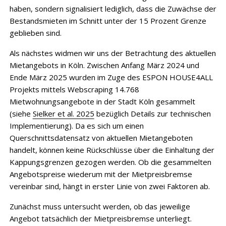
haben, sondern signalisiert lediglich, dass die Zuwächse der
Bestandsmieten im Schnitt unter der 15 Prozent Grenze
geblieben sind.
Als nächstes widmen wir uns der Betrachtung des aktuellen
Mietangebots in Köln. Zwischen Anfang März 2024 und
Ende März 2025 wurden im Zuge des ESPON HOUSE4ALL
Projekts mittels Webscraping 14.768
Mietwohnungsangebote in der Stadt Köln gesammelt
(siehe
Sielker et al. 2025
bezüglich Details zur technischen
Implementierung). Da es sich um einen
Querschnittsdatensatz von aktuellen Mietangeboten
handelt, können keine Rückschlüsse über die Einhaltung der
Kappungsgrenzen gezogen werden. Ob die gesammelten
Angebotspreise wiederum mit der Mietpreisbremse
vereinbar sind, hängt in erster Linie von zwei Faktoren ab.
Zunächst muss untersucht werden, ob das jeweilige
Angebot tatsächlich der Mietpreisbremse unterliegt.