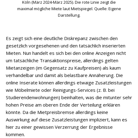
Köln (März 2024-März 2025). Die rote Linie zeigt die
maximal mögliche Miete laut Mietspiegel. Quelle: Eigene
Darstellung.
Es zeigt sich eine deutliche Diskrepanz zwischen den
gesetzlich vorgesehenen und den tatsächlich inserierten
Mieten. Nun handelt es sich bei den online Anzeigen nicht
um tatsächliche Transaktionspreise, allerdings gelten
Mietanzeigen (im Gegensatz zu Kaufpreisen) als kaum
verhandelbar und damit als belastbare Annäherung. Die
online Inserate können allerdings etwaige Zusatzleistungen
wie Möbelmiete oder Reinigungs-Services (z. B. bei
Studierendenwohnungen) beinhalten, was die mitunter sehr
hohen Preise am oberen Ende der Verteilung erklären
könnte. Da die Mietpreisbremse allerdings keine
Auswirkung auf diese Zusatzleistungen impliziert, kann es
hier zu einer gewissen Verzerrung der Ergebnisse
kommen.