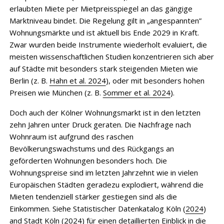
erlaubten Miete per Mietpreisspiegel an das gängige
Marktniveau bindet. Die Regelung gilt in „angespannten”
Wohnungsmärkte und ist aktuell bis Ende 2029 in Kraft.
Zwar wurden beide Instrumente wiederholt evaluiert, die
meisten wissenschaftlichen Studien konzentrieren sich aber
auf Städte mit besonders stark steigenden Mieten wie
Berlin (z. B.
Hahn et al. 2024
), oder mit besonders hohen
Preisen wie München (z. B.
Sommer et al. 2024
).
Doch auch der Kölner Wohnungsmarkt ist in den letzten
zehn Jahren unter Druck geraten. Die Nachfrage nach
Wohnraum ist aufgrund des raschen
Bevölkerungswachstums und des Rückgangs an
geförderten Wohnungen besonders hoch. Die
Wohnungspreise sind im letzten Jahrzehnt wie in vielen
Europäischen Städten geradezu explodiert, während die
Mieten tendenziell stärker gestiegen sind als die
Einkommen. Siehe Statistischer Datenkatalog Köln (
2024
)
and Stadt Köln (
2024
) für einen detaillierten Einblick in die