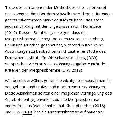
Trotz der Limitationen der Methodik erscheint der Anteil
der Anzeigen, die über dem Schwellenwert liegen, für einen
gesetzeskonformen Markt deutlich zu hoch. Dies steht
auch im Einklang mit den Ergebnissen von Thomschke
(
2019
). Dessen Schätzungen zeigen, dass die
Mietpreisbremse die angebotenen Mieten in Hamburg,
Berlin und München gesenkt hat, während in Köln keine
Auswirkungen zu beobachten sind. Laut einer Studie des
Deutschen Instituts für Wirtschaftsforschung (
DIW
)
entsprechen vielerorts die Wohnungsangebote nicht den
Kriterien der Mietpreisbremse (
DIW 2018
).
Wie bereits erwähnt, gelten die wichtigsten Ausnahmen für
neu gebaute und umfassend modernisierte Wohnungen.
Diese Ausnahmen sollten einer möglichen Verringerung des
Angebots entgegenwirken, die die Mietpreisbremse
andernfalls auslösen könnte. Laut Kholodilin et al. (
2016
)
und DIW (
2018
) hat die Mietpreisbremse auf nationaler