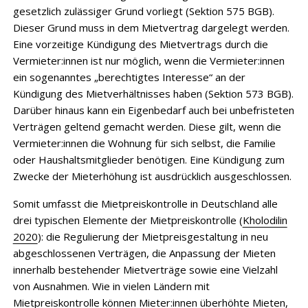
gesetzlich zulässiger Grund vorliegt (Sektion 575 BGB).
Dieser Grund muss in dem Mietvertrag dargelegt werden.
Eine vorzeitige Kündigung des Mietvertrags durch die
Vermieter:innen ist nur möglich, wenn die Vermieter:innen
ein sogenanntes „berechtigtes Interesse“ an der
Kündigung des Mietverhältnisses haben (Sektion 573 BGB).
Darüber hinaus kann ein Eigenbedarf auch bei unbefristeten
Verträgen geltend gemacht werden. Diese gilt, wenn die
Vermieter:innen die Wohnung für sich selbst, die Familie
oder Haushaltsmitglieder benötigen. Eine Kündigung zum
Zwecke der Mieterhöhung ist ausdrücklich ausgeschlossen.
Somit umfasst die Mietpreiskontrolle in Deutschland alle
drei typischen Elemente der Mietpreiskontrolle (
Kholodilin
2020
): die Regulierung der Mietpreisgestaltung in neu
abgeschlossenen Verträgen, die Anpassung der Mieten
innerhalb bestehender Mietverträge sowie eine Vielzahl
von Ausnahmen. Wie in vielen Ländern mit
Mietpreiskontrolle können Mieter:innen überhöhte Mieten,