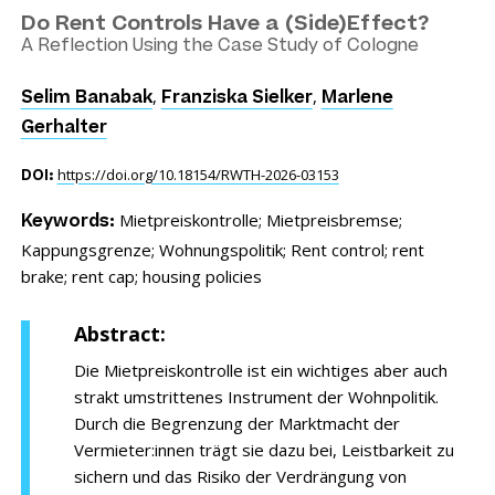
Do Rent Controls Have a (Side)Effect?
A Reflection Using the Case Study of Cologne
,
,
Selim Banabak
Franziska Sielker
Marlene
Gerhalter
https://doi.org/10.18154/RWTH-2026-03153
DOI:
Mietpreiskontrolle;
Mietpreisbremse;
Keywords:
Kappungsgrenze;
Wohnungspolitik;
Rent control;
rent
brake;
rent cap;
housing policies
Abstract:
Die Mietpreiskontrolle ist ein wichtiges aber auch
strakt umstrittenes Instrument der Wohnpolitik.
Durch die Begrenzung der Marktmacht der
Vermieter:innen trägt sie dazu bei, Leistbarkeit zu
sichern und das Risiko der Verdrängung von