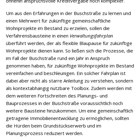
ohnehin anspruchsvolle Kreditvergabe noch komplexer.
Um aus den Erfahrungen in der Buschstraße zu lernen und
einen Mehrwert für zukünftige gemeinschaftliche
Wohnprojekte im Bestand zu erzielen, sollen die
Verfahrensbausteine in einen
Verwaltungsfahrplan
überführt werden, der als flexible Blaupause für zukünftige
Wohnprojekte dienen kann. So ließen sich die Prozesse, die
im Fall der Buschstraße rund ein Jahr in Anspruch
genommen haben, für zukünftige Wohnprojekte im Bestand
vereinfachen und beschleunigen. Ein solcher Fahrplan ist
dabei aber nicht als starre Anleitung zu verstehen, sondern
als kontextabhängig nutzbare Toolbox. Zudem werden mit
dem weiteren Fortschreiten des Planungs- und
Bauprozesses in der Buschstraße voraussichtlich noch
weitere Bausteine hinzukommen. Um eine gemeinschaftlich
getragene Immobilienentwicklung zu ermöglichen, sollten
die Hürden beim Grundstückserwerb und im
Planungsprozess reduziert werden.