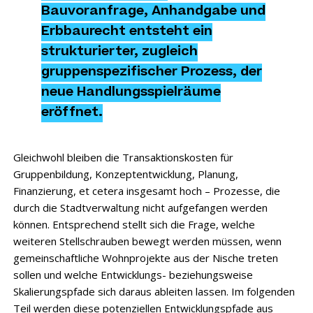
Bauvoranfrage, Anhandgabe und
Erbbaurecht entsteht ein
strukturierter, zugleich
gruppenspezifischer Prozess, der
neue Handlungsspielräume
eröffnet.
Gleichwohl bleiben die Transaktionskosten für
Gruppenbildung, Konzeptentwicklung, Planung,
Finanzierung, et cetera insgesamt hoch – Prozesse, die
durch die Stadtverwaltung nicht aufgefangen werden
können. Entsprechend stellt sich die Frage, welche
weiteren Stellschrauben bewegt werden müssen, wenn
gemeinschaftliche Wohnprojekte aus der Nische treten
sollen und welche Entwicklungs- beziehungsweise
Skalierungspfade sich daraus ableiten lassen. Im folgenden
Teil werden diese potenziellen Entwicklungspfade aus