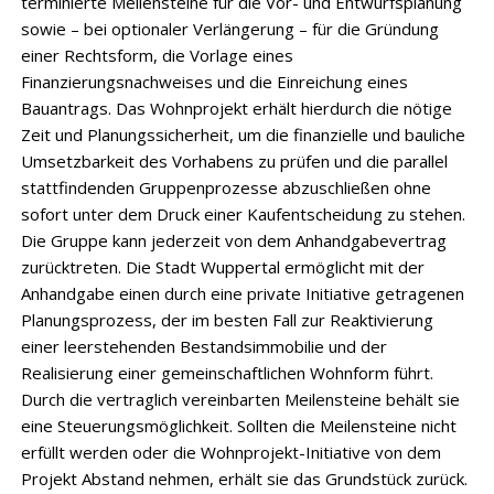
terminierte Meilensteine für die Vor- und Entwurfsplanung
sowie – bei optionaler Verlängerung – für die Gründung
einer Rechtsform, die Vorlage eines
Finanzierungsnachweises und die Einreichung eines
Bauantrags. Das Wohnprojekt erhält hierdurch die nötige
Zeit und Planungssicherheit, um die finanzielle und bauliche
Umsetzbarkeit des Vorhabens zu prüfen und die parallel
stattfindenden Gruppenprozesse abzuschließen ohne
sofort unter dem Druck einer Kaufentscheidung zu stehen.
Die Gruppe kann jederzeit von dem Anhandgabevertrag
zurücktreten. Die Stadt Wuppertal ermöglicht mit der
Anhandgabe einen durch eine private Initiative getragenen
Planungsprozess, der im besten Fall zur Reaktivierung
einer leerstehenden Bestandsimmobilie und der
Realisierung einer gemeinschaftlichen Wohnform führt.
Durch die vertraglich vereinbarten Meilensteine behält sie
eine Steuerungsmöglichkeit. Sollten die Meilensteine nicht
erfüllt werden oder die Wohnprojekt-Initiative von dem
Projekt Abstand nehmen, erhält sie das Grundstück zurück.