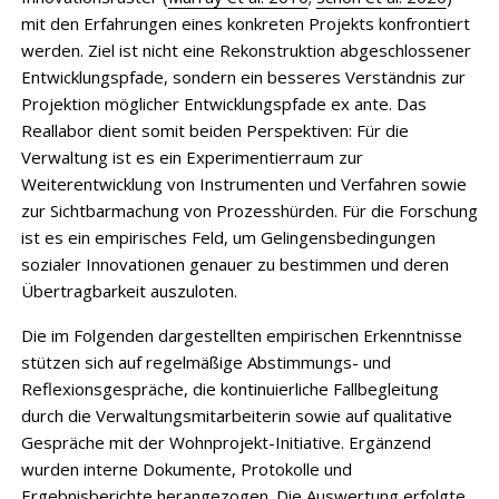
mit den Erfahrungen eines konkreten Projekts konfrontiert
werden. Ziel ist nicht eine Rekonstruktion abgeschlossener
Entwicklungspfade, sondern ein besseres Verständnis zur
Projektion möglicher Entwicklungspfade ex ante. Das
Reallabor dient somit beiden Perspektiven: Für die
Verwaltung ist es ein Experimentierraum zur
Weiterentwicklung von Instrumenten und Verfahren sowie
zur Sichtbarmachung von Prozesshürden. Für die Forschung
ist es ein empirisches Feld, um Gelingensbedingungen
sozialer Innovationen genauer zu bestimmen und deren
Übertragbarkeit auszuloten.
Die im Folgenden dargestellten empirischen Erkenntnisse
stützen sich auf regelmäßige Abstimmungs- und
Reflexionsgespräche, die kontinuierliche Fallbegleitung
durch die Verwaltungsmitarbeiterin sowie auf qualitative
Gespräche mit der Wohnprojekt-Initiative. Ergänzend
wurden interne Dokumente, Protokolle und
Ergebnisberichte herangezogen. Die Auswertung erfolgte