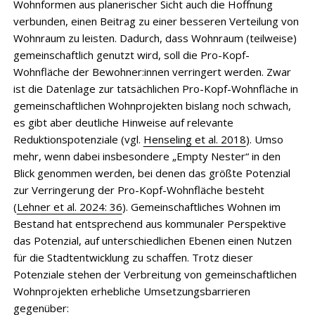
Wohnformen aus planerischer Sicht auch die Hoffnung
verbunden, einen Beitrag zu einer besseren Verteilung von
Wohnraum zu leisten. Dadurch, dass Wohnraum (teilweise)
gemeinschaftlich genutzt wird, soll die Pro-Kopf-
Wohnfläche der Bewohner:innen verringert werden. Zwar
ist die Datenlage zur tatsächlichen Pro-Kopf-Wohnfläche in
gemeinschaftlichen Wohnprojekten bislang noch schwach,
es gibt aber deutliche Hinweise auf relevante
Reduktionspotenziale (vgl.
Henseling et al. 2018
). Umso
mehr, wenn dabei insbesondere „Empty Nester“ in den
Blick genommen werden, bei denen das größte Potenzial
zur Verringerung der Pro-Kopf-Wohnfläche besteht
(
Lehner et al. 2024: 36
). Gemeinschaftliches Wohnen im
Bestand hat entsprechend aus kommunaler Perspektive
das Potenzial, auf unterschiedlichen Ebenen einen Nutzen
für die Stadtentwicklung zu schaffen. Trotz dieser
Potenziale stehen der Verbreitung von gemeinschaftlichen
Wohnprojekten erhebliche Umsetzungsbarrieren
gegenüber: