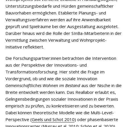
Unterstützungsbedarfe und Hürden gemeinschaftlicher
Bauvorhaben ermöglichen. Etablierte Planungs- und
Verwaltungsverfahren werden auf ihre Anwendbarkeit
geprüft und Spielräume bei der Ausgestaltung ausgelotet.
Darüber hinaus wird die Rolle der SInBa-Mitarbeiterin in der
Vermittlung zwischen Verwaltung und Wohnprojekt-
Initiative reflektiert.
Die Forschungspartner:innen betrachten die Intervention
aus der Perspektive der Innovations- und
Transformationsforschung. Hier steht die Frage im
Vordergrund, ob und wie die soziale Innovation
Gemeinschaftliches Wohnen im Bestand
aus der Nische in die
Breite entwickelt werden kann. Das Reallabor erlaubt es,
Gelingensbedingungen sozialer Innovationen in der Praxis
empirisch zu prüfen, zu konkretisieren und zu bewerten.
Dabei können theoretische Modelle wie die Multi-Level-
Perspective (
Geels und Schot 2010
) oder phasenbasierte
Innovationsraster (
Murray et al. 2010
;
Schön et al. 2020
)