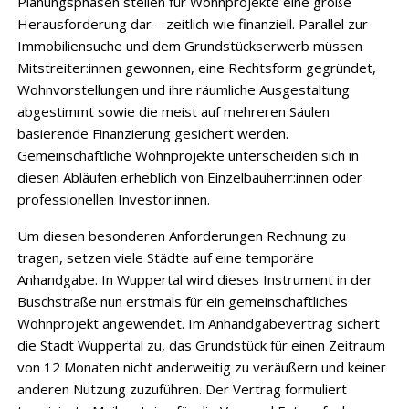
Planungsphasen stellen für Wohnprojekte eine große
Herausforderung dar – zeitlich wie finanziell. Parallel zur
Immobiliensuche und dem Grundstückserwerb müssen
Mitstreiter:innen gewonnen, eine Rechtsform gegründet,
Wohnvorstellungen und ihre räumliche Ausgestaltung
abgestimmt sowie die meist auf mehreren Säulen
basierende Finanzierung gesichert werden.
Gemeinschaftliche Wohnprojekte unterscheiden sich in
diesen Abläufen erheblich von Einzelbauherr:innen oder
professionellen Investor:innen.
Um diesen besonderen Anforderungen Rechnung zu
tragen, setzen viele Städte auf eine temporäre
Anhandgabe. In Wuppertal wird dieses Instrument in der
Buschstraße nun erstmals für ein gemeinschaftliches
Wohnprojekt angewendet. Im Anhandgabevertrag sichert
die Stadt Wuppertal zu, das Grundstück für einen Zeitraum
von 12 Monaten nicht anderweitig zu veräußern und keiner
anderen Nutzung zuzuführen. Der Vertrag formuliert