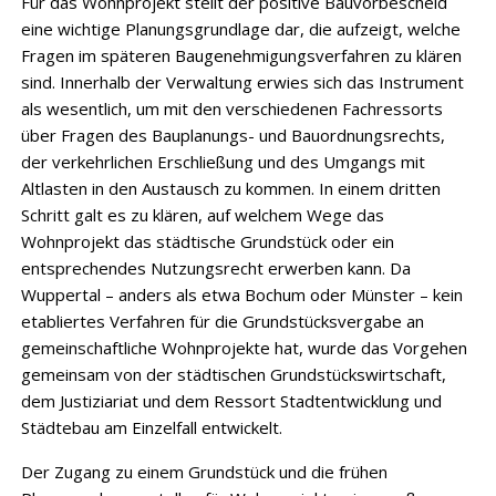
Für das Wohnprojekt stellt der positive Bauvorbescheid
eine wichtige Planungsgrundlage dar, die aufzeigt, welche
Fragen im späteren Baugenehmigungsverfahren zu klären
sind. Innerhalb der Verwaltung erwies sich das Instrument
als wesentlich, um mit den verschiedenen Fachressorts
über Fragen des Bauplanungs- und Bauordnungsrechts,
der verkehrlichen Erschließung und des Umgangs mit
Altlasten in den Austausch zu kommen. In einem dritten
Schritt galt es zu klären, auf welchem Wege das
Wohnprojekt das städtische Grundstück oder ein
entsprechendes Nutzungsrecht erwerben kann. Da
Wuppertal – anders als etwa Bochum oder Münster – kein
etabliertes Verfahren für die Grundstücksvergabe an
gemeinschaftliche Wohnprojekte hat, wurde das Vorgehen
gemeinsam von der städtischen Grundstückswirtschaft,
dem Justiziariat und dem Ressort Stadtentwicklung und
Städtebau am Einzelfall entwickelt.
Der Zugang zu einem Grundstück und die frühen