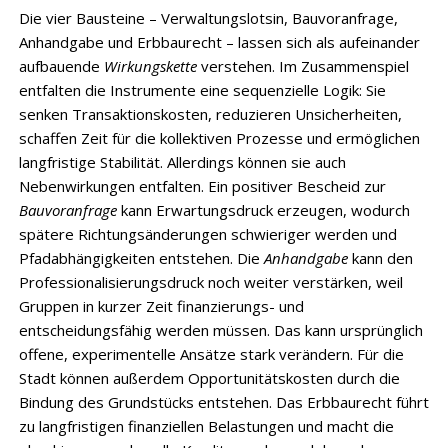
Die vier Bausteine – Verwaltungslotsin, Bauvoranfrage,
Anhandgabe und Erbbaurecht – lassen sich als aufeinander
aufbauende
Wirkungskette
verstehen. Im Zusammenspiel
entfalten die Instrumente eine sequenzielle Logik: Sie
senken Transaktionskosten, reduzieren Unsicherheiten,
schaffen Zeit für die kollektiven Prozesse und ermöglichen
langfristige Stabilität. Allerdings können sie auch
Nebenwirkungen entfalten. Ein positiver Bescheid zur
Bauvoranfrage
kann Erwartungsdruck erzeugen, wodurch
spätere Richtungsänderungen schwieriger werden und
Pfadabhängigkeiten entstehen. Die
Anhandgabe
kann den
Professionalisierungsdruck noch weiter verstärken, weil
Gruppen in kurzer Zeit finanzierungs- und
entscheidungsfähig werden müssen. Das kann ursprünglich
offene, experimentelle Ansätze stark verändern. Für die
Stadt können außerdem Opportunitätskosten durch die
Bindung des Grundstücks entstehen. Das Erbbaurecht führt
zu langfristigen finanziellen Belastungen und macht die