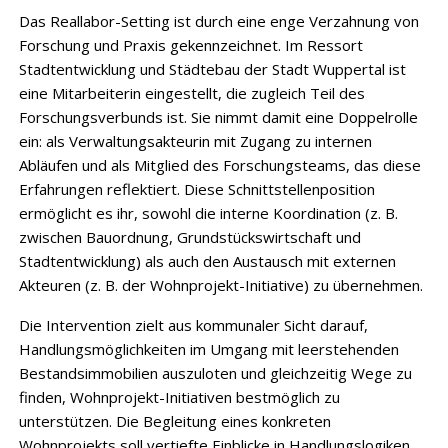
Das Reallabor-Setting ist durch eine enge Verzahnung von
Forschung und Praxis gekennzeichnet. Im Ressort
Stadtentwicklung und Städtebau der Stadt Wuppertal ist
eine Mitarbeiterin eingestellt, die zugleich Teil des
Forschungsverbunds ist. Sie nimmt damit eine Doppelrolle
ein: als Verwaltungsakteurin mit Zugang zu internen
Abläufen und als Mitglied des Forschungsteams, das diese
Erfahrungen reflektiert. Diese Schnittstellenposition
ermöglicht es ihr, sowohl die interne Koordination (z. B.
zwischen Bauordnung, Grundstückswirtschaft und
Stadtentwicklung) als auch den Austausch mit externen
Akteuren (z. B. der Wohnprojekt-Initiative) zu übernehmen.
Die Intervention zielt aus kommunaler Sicht darauf,
Handlungsmöglichkeiten im Umgang mit leerstehenden
Bestandsimmobilien auszuloten und gleichzeitig Wege zu
finden, Wohnprojekt-Initiativen bestmöglich zu
unterstützen. Die Begleitung eines konkreten
Wohnprojekts soll vertiefte Einblicke in Handlungslogiken,