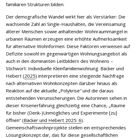
familiären Strukturen bilden.
Der demografische Wandel wirkt hier als Verstärker: Die
wachsende Zahl an Single-Haushalten, die Vereinsamung
älterer Menschen sowie anhaltender Wohnraummangel in
urbanen Räumen erzeugen eine erhöhte Aufmerksamkeit
für alternative Wohnformen. Diese Faktoren verweisen auf
Defizite sowohl im gegenwärtigen Wohnungsangebot als
auch in den dominanten Leitbildern des Wohnens –
Stichwort: Individuelle Kleinfamilienwohnung. Bäcker und
Hebert (
2025
) interpretieren eine steigende Nachfrage
nach alternativen Wohnkonzepten darüber hinaus als
Reaktion auf die aktuelle „Polykrise“ und die daraus
entstehenden Verunsicherungen. Die Autorinnen sehen in
dieser Krisenerfahrung gleichzeitig eine Chance, „Räume
für bisher (Denk-)Unmögliches und Experimente [zu]
öffnen“ (
Bäcker und Hebert 2025: 6
).
Gemeinschaftswohnprojekte stellen ein entsprechendes
Lösungskonzept dar, das für diese gesellschaftlichen