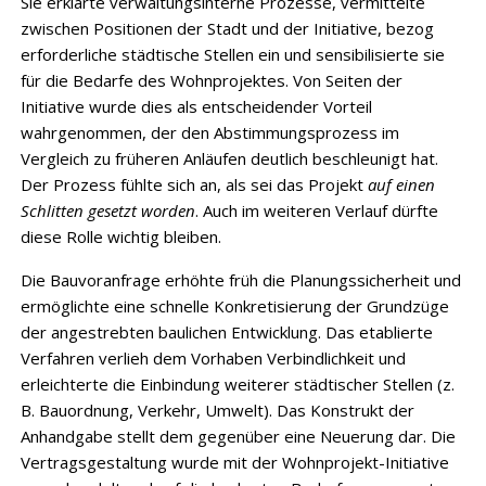
Sie erklärte verwaltungsinterne Prozesse, vermittelte
zwischen Positionen der Stadt und der Initiative, bezog
erforderliche städtische Stellen ein und sensibilisierte sie
für die Bedarfe des Wohnprojektes. Von Seiten der
Initiative wurde dies als entscheidender Vorteil
wahrgenommen, der den Abstimmungsprozess im
Vergleich zu früheren Anläufen deutlich beschleunigt hat.
Der Prozess fühlte sich an, als sei das Projekt
auf einen
Schlitten
gesetzt worden
. Auch im weiteren Verlauf dürfte
diese Rolle wichtig bleiben.
Die Bauvoranfrage erhöhte früh die Planungssicherheit und
ermöglichte eine schnelle Konkretisierung der Grundzüge
der angestrebten baulichen Entwicklung. Das etablierte
Verfahren verlieh dem Vorhaben Verbindlichkeit und
erleichterte die Einbindung weiterer städtischer Stellen (z.
B. Bauordnung, Verkehr, Umwelt). Das Konstrukt der
Anhandgabe stellt dem gegenüber eine Neuerung dar. Die
Vertragsgestaltung wurde mit der Wohnprojekt-Initiative