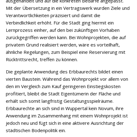
ausgehandelt und auf die konkreten Bedarfe angepasst.
Mit der Übersetzung in ein Vertragswerk wurden Ziele und
Verantwortlichkeiten präzisiert und damit die
Verbindlichkeit erhöht. Für die Stadt ging hiermit ein
Lernprozess einher, auf den bei zukünftigen Vorhaben
zurückgegriffen werden kann. Bei Wohnprojekten, die auf
privatem Grund realisiert werden, wäre es vorteilhaft,
ähnliche Regelungen, zum Beispiel eine Reservierung mit
Rücktrittsrecht, treffen zu können.
Die geplante Anwendung des Erbbaurechts bildet einen
vierten Baustein. Während das Wohnprojekt vor allem von
den im Vergleich zum Kauf geringeren Einstiegskosten
profitiert, bleibt die Stadt Eigentümerin der Fläche und
erhält sich somit langfristig Gestaltungsspielräume.
Erbbaurechte an sich sind in Wuppertal kein Novum, ihre
Anwendung im Zusammenhang mit einem Wohnprojekt ist
jedoch neu und fügt sich in eine aktivere Ausrichtung der
städtischen Bodenpolitik ein.