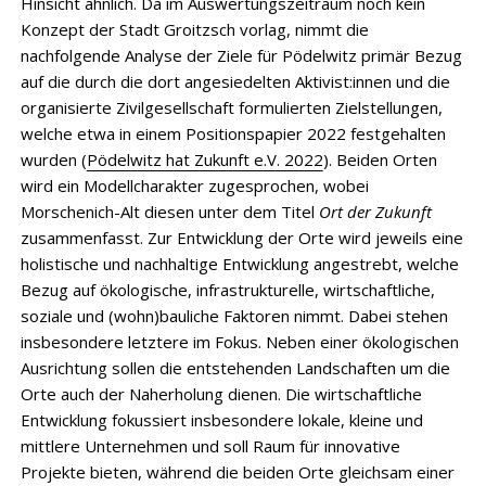
Hinsicht ähnlich. Da im Auswertungszeitraum noch kein
Konzept der Stadt Groitzsch vorlag, nimmt die
nachfolgende Analyse der Ziele für Pödelwitz primär Bezug
auf die durch die dort angesiedelten Aktivist:innen und die
organisierte Zivilgesellschaft formulierten Zielstellungen,
welche etwa in einem Positionspapier 2022 festgehalten
wurden (
Pödelwitz hat Zukunft e.V. 2022
). Beiden Orten
wird ein Modellcharakter zugesprochen, wobei
Morschenich-Alt diesen unter dem Titel
Ort der Zukunft
zusammenfasst. Zur Entwicklung der Orte wird jeweils eine
holistische und nachhaltige Entwicklung angestrebt, welche
Bezug auf ökologische, infrastrukturelle, wirtschaftliche,
soziale und (wohn)bauliche Faktoren nimmt. Dabei stehen
insbesondere letztere im Fokus. Neben einer ökologischen
Ausrichtung sollen die entstehenden Landschaften um die
Orte auch der Naherholung dienen. Die wirtschaftliche
Entwicklung fokussiert insbesondere lokale, kleine und
mittlere Unternehmen und soll Raum für innovative
Projekte bieten, während die beiden Orte gleichsam einer