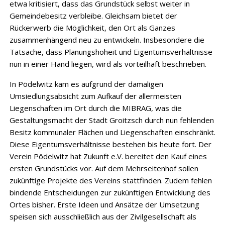
etwa kritisiert, dass das Grundstück selbst weiter in
Gemeindebesitz verbleibe. Gleichsam bietet der
Rückerwerb die Möglichkeit, den Ort als Ganzes
zusammenhängend neu zu entwickeln. Insbesondere die
Tatsache, dass Planungshoheit und Eigentumsverhältnisse
nun in einer Hand liegen, wird als vorteilhaft beschrieben.
In Pödelwitz kam es aufgrund der damaligen
Umsiedlungsabsicht zum Aufkauf der allermeisten
Liegenschaften im Ort durch die MIBRAG, was die
Gestaltungsmacht der Stadt Groitzsch durch nun fehlenden
Besitz kommunaler Flächen und Liegenschaften einschränkt.
Diese Eigentumsverhältnisse bestehen bis heute fort. Der
Verein Pödelwitz hat Zukunft e.V. bereitet den Kauf eines
ersten Grundstücks vor. Auf dem Mehrseitenhof sollen
zukünftige Projekte des Vereins stattfinden. Zudem fehlen
bindende Entscheidungen zur zukünftigen Entwicklung des
Ortes bisher. Erste Ideen und Ansätze der Umsetzung
speisen sich ausschließlich aus der Zivilgesellschaft als