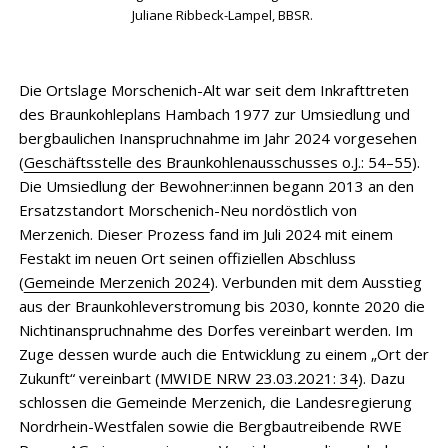
Juliane Ribbeck-Lampel, BBSR.
Die Ortslage Morschenich-Alt war seit dem Inkrafttreten
des Braunkohleplans Hambach 1977 zur Umsiedlung und
bergbaulichen Inanspruchnahme im Jahr 2024 vorgesehen
(
Geschäftsstelle des Braunkohlenausschusses o.J.: 54–55
).
Die Umsiedlung der Bewohner:innen begann 2013 an den
Ersatzstandort Morschenich-Neu nordöstlich von
Merzenich. Dieser Prozess fand im Juli 2024 mit einem
Festakt im neuen Ort seinen offiziellen Abschluss
(
Gemeinde Merzenich 2024
). Verbunden mit dem Ausstieg
aus der Braunkohleverstromung bis 2030, konnte 2020 die
Nichtinanspruchnahme des Dorfes vereinbart werden. Im
Zuge dessen wurde auch die Entwicklung zu einem „Ort der
Zukunft“ vereinbart (
MWIDE NRW 23.03.2021: 34
). Dazu
schlossen die Gemeinde Merzenich, die Landesregierung
Nordrhein-Westfalen sowie die Bergbautreibende RWE