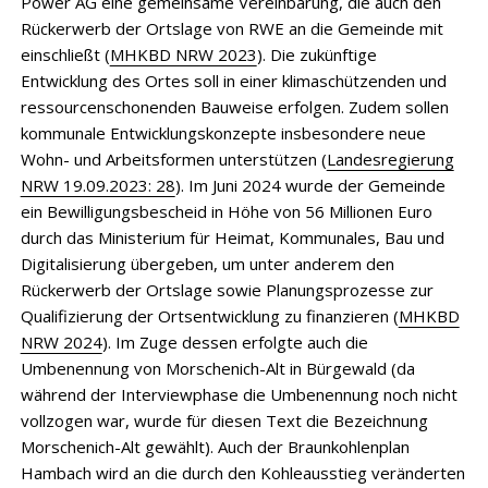
Power AG eine gemeinsame Vereinbarung, die auch den
Rückerwerb der Ortslage von RWE an die Gemeinde mit
einschließt (
MHKBD NRW 2023
). Die zukünftige
Entwicklung des Ortes soll in einer klimaschützenden und
ressourcenschonenden Bauweise erfolgen. Zudem sollen
kommunale Entwicklungskonzepte insbesondere neue
Wohn- und Arbeitsformen unterstützen (
Landesregierung
NRW 19.09.2023: 28
). Im Juni 2024 wurde der Gemeinde
ein Bewilligungsbescheid in Höhe von 56 Millionen Euro
durch das Ministerium für Heimat, Kommunales, Bau und
Digitalisierung übergeben, um unter anderem den
Rückerwerb der Ortslage sowie Planungsprozesse zur
Qualifizierung der Ortsentwicklung zu finanzieren (
MHKBD
NRW 2024
). Im Zuge dessen erfolgte auch die
Umbenennung von Morschenich-Alt in Bürgewald (da
während der Interviewphase die Umbenennung noch nicht
vollzogen war, wurde für diesen Text die Bezeichnung
Morschenich-Alt gewählt). Auch der Braunkohlenplan
Hambach wird an die durch den Kohleausstieg veränderten