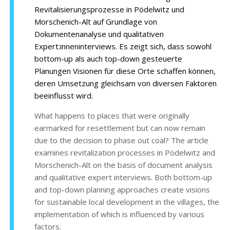
Revitalisierungsprozesse in Pödelwitz und
Morschenich-Alt auf Grundlage von
Dokumentenanalyse und qualitativen
Expert:inneninterviews. Es zeigt sich, dass sowohl
bottom-up als auch top-down gesteuerte
Planungen Visionen für diese Orte schaffen können,
deren Umsetzung gleichsam von diversen Faktoren
beeinflusst wird.
What happens to places that were originally
earmarked for resettlement but can now remain
due to the decision to phase out coal? The article
examines revitalization processes in Pödelwitz and
Morschenich-Alt on the basis of document analysis
and qualitative expert interviews. Both bottom-up
and top-down planning approaches create visions
for sustainable local development in the villages, the
implementation of which is influenced by various
factors.