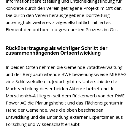
Informationsbereitstellung und Entscheidungsfindung für
konkrete durch den Verein getragene Projekt im Ort dar.
Die durch den Verein herausgegebene Dorfzeitung
unterlegt als weiteres zivilgesellschaftlich initiiertes
Element den bottom - up gesteuerten Prozess im Ort.
Rückübertragung als wichtiger Schritt der
zusammenhängenden Ortsentwicklung
In beiden Orten nehmen die Gemeinde-/Stadtverwaltung
und der Bergbautreibende RWE beziehungsweise MIBRAG
eine Schlüsselrolle ein. Jedoch gibt es Unterschiede die
Machtverteilung dieser beiden Akteure betreffend. In
Morschenich-Alt liegen seit dem Rückerwerb von der RWE
Power AG die Planungshoheit und das Flächeneigentum in
Hand der Gemeinde, was die oben beschrieben
Entwicklung und die Einbindung externer Expert:innen aus
Forschung und Wissenschaft erlaubt.