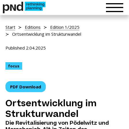
Start
Editions
Edition 1/2025
Ortsentwicklung im Strukturwandel
Published 2.04.2025
focus
PDF Download
Ortsentwicklung im
Strukturwandel
Die Revitalisierung von Pödelwitz und