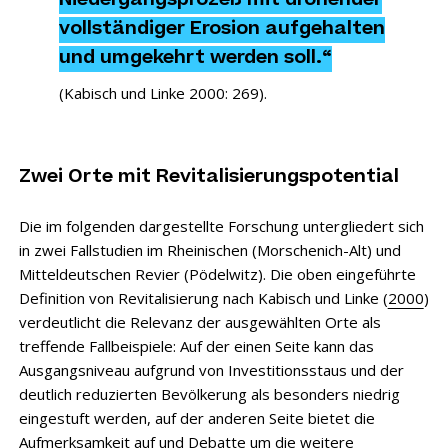
Niedergangsprozeß mit drohender
vollständiger Erosion aufgehalten
und umgekehrt werden soll.“
(
Kabisch und Linke 2000: 269
).
Zwei Orte mit Revitalisierungspotential
Die im folgenden dargestellte Forschung untergliedert sich
in zwei Fallstudien im Rheinischen (Morschenich-Alt) und
Mitteldeutschen Revier (Pödelwitz). Die oben eingeführte
Definition von Revitalisierung nach Kabisch und Linke (
2000
)
verdeutlicht die Relevanz der ausgewählten Orte als
treffende Fallbeispiele: Auf der einen Seite kann das
Ausgangsniveau aufgrund von Investitionsstaus und der
deutlich reduzierten Bevölkerung als besonders niedrig
eingestuft werden, auf der anderen Seite bietet die
Aufmerksamkeit auf und Debatte um die weitere