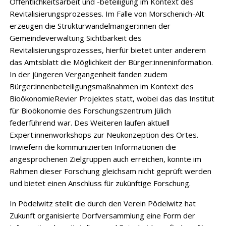
Öffentlichkeitsarbeit und -beteiligung im Kontext des
Revitalisierungsprozesses. Im Falle von Morschenich-Alt
erzeugen die Strukturwandelmanger:innen der
Gemeindeverwaltung Sichtbarkeit des
Revitalisierungsprozesses, hierfür bietet unter anderem
das Amtsblatt die Möglichkeit der Bürger:inneninformation.
In der jüngeren Vergangenheit fanden zudem
Bürger:innenbeteiligungsmaßnahmen im Kontext des
BioökonomieRevier Projektes statt, wobei das das Institut
für Bioökonomie des Forschungszentrum Jülich
federführend war. Des Weiteren laufen aktuell
Expert:innenworkshops zur Neukonzeption des Ortes.
Inwiefern die kommunizierten Informationen die
angesprochenen Zielgruppen auch erreichen, konnte im
Rahmen dieser Forschung gleichsam nicht geprüft werden
und bietet einen Anschluss für zukünftige Forschung.
In Pödelwitz stellt die durch den Verein Pödelwitz hat
Zukunft organisierte Dorfversammlung eine Form der