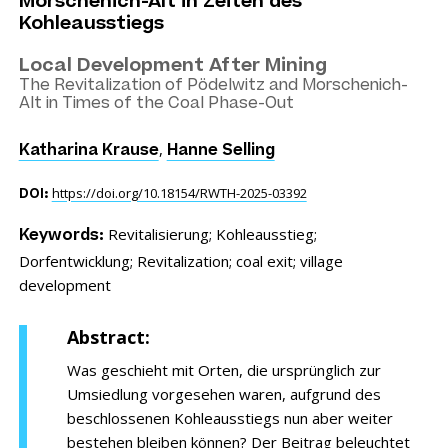
Morschenich-Alt in Zeiten des
Kohleausstiegs
Local Development After Mining
The Revitalization of Pödelwitz and Morschenich-
Alt in Times of the Coal Phase-Out
,
Katharina Krause
Hanne Selling
https://doi.org/10.18154/RWTH-2025-03392
DOI:
Revitalisierung;
Kohleausstieg;
Keywords:
Dorfentwicklung;
Revitalization;
coal exit;
village
development
Abstract:
Was geschieht mit Orten, die ursprünglich zur
Umsiedlung vorgesehen waren, aufgrund des
beschlossenen Kohleausstiegs nun aber weiter
bestehen bleiben können? Der Beitrag beleuchtet