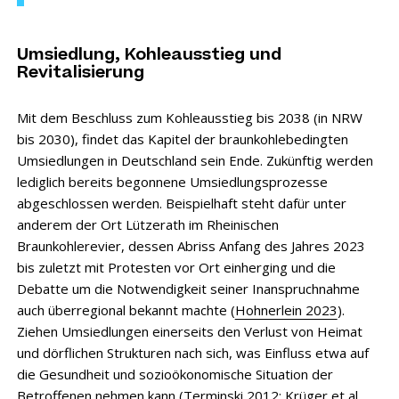
Umsiedlung, Kohleausstieg und
Revitalisierung
Mit dem Beschluss zum Kohleausstieg bis 2038 (in NRW
bis 2030), findet das Kapitel der braunkohlebedingten
Umsiedlungen in Deutschland sein Ende. Zukünftig werden
lediglich bereits begonnene Umsiedlungsprozesse
abgeschlossen werden. Beispielhaft steht dafür unter
anderem der Ort Lützerath im Rheinischen
Braunkohlerevier, dessen Abriss Anfang des Jahres 2023
bis zuletzt mit Protesten vor Ort einherging und die
Debatte um die Notwendigkeit seiner Inanspruchnahme
auch überregional bekannt machte (
Hohnerlein 2023
).
Ziehen Umsiedlungen einerseits den Verlust von Heimat
und dörflichen Strukturen nach sich, was Einfluss etwa auf
die Gesundheit und sozioökonomische Situation der
Betroffenen nehmen kann (
Terminski 2012
;
Krüger et al.