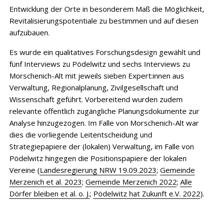
Entwicklung der Orte in besonderem Maß die Möglichkeit,
Revitalisierungspotentiale zu bestimmen und auf diesen
aufzubauen.
Es wurde ein qualitatives Forschungsdesign gewählt und
fünf Interviews zu Pödelwitz und sechs Interviews zu
Morschenich-Alt mit jeweils sieben Expert:innen aus
Verwaltung, Regionalplanung, Zivilgesellschaft und
Wissenschaft geführt. Vorbereitend wurden zudem
relevante öffentlich zugängliche Planungsdokumente zur
Analyse hinzugezogen. Im Falle von Morschenich-Alt war
dies die vorliegende Leitentscheidung und
Strategiepapiere der (lokalen) Verwaltung, im Falle von
Pödelwitz hingegen die Positionspapiere der lokalen
Vereine (
Landesregierung NRW 19.09.2023
;
Gemeinde
Merzenich et al. 2023
;
Gemeinde Merzenich 2022
;
Alle
Dörfer bleiben et al. o. J.
;
Pödelwitz hat Zukunft e.V. 2022
).