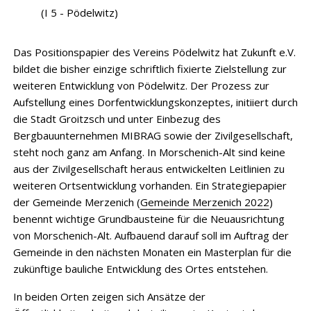
(I 5 - Pödelwitz)
Das Positionspapier des Vereins Pödelwitz hat Zukunft e.V.
bildet die bisher einzige schriftlich fixierte Zielstellung zur
weiteren Entwicklung von Pödelwitz. Der Prozess zur
Aufstellung eines Dorfentwicklungskonzeptes, initiiert durch
die Stadt Groitzsch und unter Einbezug des
Bergbauunternehmen MIBRAG sowie der Zivilgesellschaft,
steht noch ganz am Anfang. In Morschenich-Alt sind keine
aus der Zivilgesellschaft heraus entwickelten Leitlinien zu
weiteren Ortsentwicklung vorhanden. Ein Strategiepapier
der Gemeinde Merzenich (
Gemeinde Merzenich 2022
)
benennt wichtige Grundbausteine für die Neuausrichtung
von Morschenich-Alt. Aufbauend darauf soll im Auftrag der
Gemeinde in den nächsten Monaten ein Masterplan für die
zukünftige bauliche Entwicklung des Ortes entstehen.
In beiden Orten zeigen sich Ansätze der