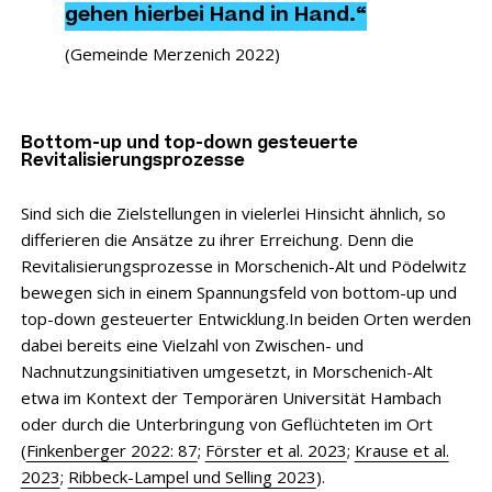
gehen hierbei Hand in Hand.“
(
Gemeinde Merzenich 2022
)
Bottom-up und top-down gesteuerte
Revitalisierungsprozesse
Sind sich die Zielstellungen in vielerlei Hinsicht ähnlich, so
differieren die Ansätze zu ihrer Erreichung. Denn die
Revitalisierungsprozesse in Morschenich-Alt und Pödelwitz
bewegen sich in einem Spannungsfeld von bottom-up und
top-down gesteuerter Entwicklung.In beiden Orten werden
dabei bereits eine Vielzahl von Zwischen- und
Nachnutzungsinitiativen umgesetzt, in Morschenich-Alt
etwa im Kontext der Temporären Universität Hambach
oder durch die Unterbringung von Geflüchteten im Ort
(
Finkenberger 2022: 87
;
Förster et al. 2023
;
Krause et al.
2023
;
Ribbeck-Lampel und Selling 2023
).