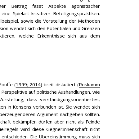
Der Beitrag fasst Aspekte agonistischer
ne Spielart kreativer Beteiligungspraktiken.
llbeispiel, sowie die Vorstellung der Methoden
sion wendet sich den Potentialen und Grenzen
ktieren, welche Erkenntnisse sich aus dem
Mouffe (
1999; 2014
) breit diskutiert (
Roskamm
e Perspektive auf politische Aushandlungen, wie
orstellung, dass verständigungsorientiertes,
en in Konsens verbunden ist. Sie wendet sich
 überzeugenderen Argument nachgeben sollten.
chaft bekämpfen dürfen aber nicht als Feinde
elregeln wird diese Gegner:innenschaft nicht
e entschieden. Die Übereinstimmung muss sich