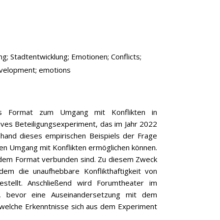
ng;
Stadtentwicklung;
Emotionen;
Conflicts;
evelopment;
emotions
als Format zum Umgang mit Konflikten in
tives Beteiligungsexperiment, das im Jahr 2022
nhand dieses empirischen Beispiels der Frage
en Umgang mit Konflikten ermöglichen können.
t dem Format verbunden sind. Zu diesem Zweck
dem die unaufhebbare Konflikthaftigkeit von
tellt. Anschließend wird Forumtheater im
et, bevor eine Auseinandersetzung mit dem
ch, welche Erkenntnisse sich aus dem Experiment