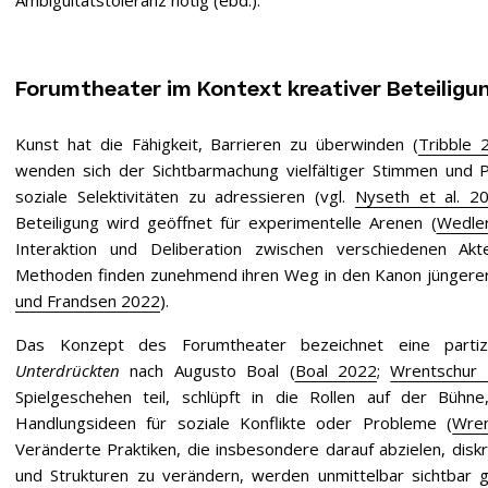
Forumtheater im Kontext kreativer Beteiligu
Kunst hat die Fähigkeit, Barrieren zu überwinden (
Tribble 
wenden sich der Sichtbarmachung vielfältiger Stimmen und 
soziale Selektivitäten zu adressieren (vgl.
Nyseth et al. 2
Beteiligung wird geöffnet für experimentelle Arenen (
Wedler
Interaktion und Deliberation zwischen verschiedenen Akt
Methoden finden zunehmend ihren Weg in den Kanon jüngere
und Frandsen 2022
).
Das Konzept des Forumtheater bezeichnet eine parti
Unterdrückten
nach Augusto Boal (
Boal 2022
;
Wrentschur
Spielgeschehen teil, schlüpft in die Rollen auf der Büh
Handlungsideen für soziale Konflikte oder Probleme (
Wre
Veränderte Praktiken, die insbesondere darauf abzielen, disk
und Strukturen zu verändern, werden unmittelbar sichtbar 