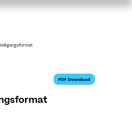
teiligungsformat
PDF Download
ungsformat