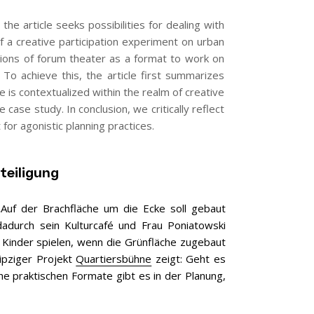
the article seeks possibilities for dealing with
of a creative participation experiment on urban
ations of forum theater as a format to work on
 To achieve this, the article first summarizes
 is contextualized within the realm of creative
 case study. In conclusion, we critically reflect
for agonistic planning practices.
teiligung
„Auf der Brachfläche um die Ecke soll gebaut
dadurch sein Kulturcafé und Frau Poniatowski
 Kinder spielen, wenn die Grünfläche zugebaut
ipziger Projekt
Quartiersbühne
zeigt: Geht es
he praktischen Formate gibt es in der Planung,