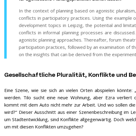
In the context of planning based on agonistic pluralism, 
conflicts in participatory practices. Using the example 
development topics in Leipzig, the potential and limit
conflicts in informal planning processes are discussed.
agonistic planning approaches. Thereafter, forum theatre
participation practices, followed by an examination of the
on the insights that can be derived from the experiment 
Gesellschaftliche Pluralität, Konflikte und Be
Eine Szene, wie sie sich an vielen Orten abspielen könnte: 
werden. Tilo sucht eine neue Wohnung, aber Ezra verliert 
kommt mit dem Auto nicht mehr zur Arbeit. Und wo sollen die
wird?“ Dieser Ausschnitt aus einer Szenenbeschreibung im Le
um Stadtentwicklung, sind Konflikte allgegenwärtig. Doch welc
um mit diesen Konflikten umzugehen?