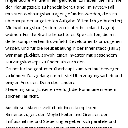
der Planungsziele zu handeln bereit sind: Im
Wiesen
-Fall
mussten Wohnungsbauträger gefunden werden, die sich
überhaupt der ungeliebten Aufgabe (öffentlich geförderter)
Mietwohnungsbau (zudem verdichtet in Umland-Lagen)
widmen. Für die Brache brauchte es Spezialisten, die mit
derlei komplizierten Brownfield-Developments umzugehen
wissen. Und für die Neubebauung in der Innenstadt (Fall 3)
war man glücklich, sowohl einen Investor mit passendem
Nutzungskonzept zu finden als auch den
Grundstückseigentümer überhaupt zum Verkauf bewegen
zu können. Das gelang nur mit viel Überzeugungsarbeit und
einigen Anreizen. Denn über andere
Steuerungsmöglichkeiten verfügt die Kommune in einem
solchen Fall nicht.
Aus dieser Akteursvielfalt mit ihren komplexen
Binnenbezügen, den Möglichkeiten und Grenzen der
Einflussnahme und Steuerung ergeben sich parallele und
einander überlagernde kommunikative Konstellationen.