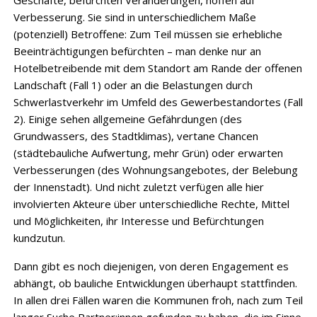
Verbesserung. Sie sind in unterschiedlichem Maße
(potenziell) Betroffene: Zum Teil müssen sie erhebliche
Beeinträchtigungen befürchten – man denke nur an
Hotelbetreibende mit dem Standort am Rande der offenen
Landschaft (Fall 1) oder an die Belastungen durch
Schwerlastverkehr im Umfeld des Gewerbestandortes (Fall
2). Einige sehen allgemeine Gefährdungen (des
Grundwassers, des Stadtklimas), vertane Chancen
(städtebauliche Aufwertung, mehr Grün) oder erwarten
Verbesserungen (des Wohnungsangebotes, der Belebung
der Innenstadt). Und nicht zuletzt verfügen alle hier
involvierten Akteure über unterschiedliche Rechte, Mittel
und Möglichkeiten, ihr Interesse und Befürchtungen
kundzutun.
Dann gibt es noch diejenigen, von deren Engagement es
abhängt, ob bauliche Entwicklungen überhaupt stattfinden.
In allen drei Fällen waren die Kommunen froh, nach zum Teil
langer Suche Partner:innen gefunden zu haben, die im Sinne