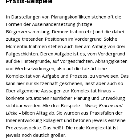
Praxis-Beispiele
In Darstellungen von Planungskonflikten stehen oft die
Formen der Auseinandersetzung (hitzige
Bürgerversammlung, Demonstration etc.) und die dabei
zutage tretenden Positionen im Vordergrund. Solche
Momentaufnahmen stehen auch hier am Anfang von drei
Fallgeschichten. Deren Aufgabe ist es, vom Vordergrund
auf die Hintergründe, auf Vorgeschichten, Abhängigkeiten
und Wechselwirkungen, also auf die tatsächliche
Komplexität von Aufgabe und Prozess, zu verweisen. Das
kann hier nur skizzenhaft geschehen, lässt aber auch so –
über allgemeine Aussagen zur Komplexität hinaus –
konkrete Situationen räumlicher Planung und Entwicklung
sichtbar werden. Alle drei Beispiele –
Wiese, Brache und
Lücke
– bilden Alltag ab. Sie wurden aus Praxisfällen der
Innenentwicklung kollagiert und betonen jeweils einzelne
Prozessaspekte. Das heißt: Die reale Komplexität ist
jeweils noch deutlich größer.