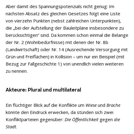
Aber damit des Spannungspotenzials nicht genug: Im
nächsten Absatz des gleichen Gesetzes folgt eine Liste
von vierzehn Punkten (nebst zahlreichen Unterpunkten),
die „bei der Aufstellung der Bauleitpläne insbesondere zu
berücksichtigen“ sind. Da kommen schon einmal die Belange
der Nr. 2 (Wohnbedürfnisse) mit denen der Nr. 8b
(Landwirtschaft) oder Nr. 14 (Ausreichende Versorgung mit
Grün und Freiflächen) in Kollision – um nur ein Beispiel (mit
Bezug zur Fallgeschichte 1) von unendlich vielen weiteren
zu nennen.
Akteure: Plural und multilateral
Ein flüchtiger Blick auf die Konflikte um
Wiese
und
Brache
könnte den Eindruck erwecken, da stünden sich zwei
Konfliktparteien gegenüber:
Die Öffentlichkeit
gegen
die
Stadt
.