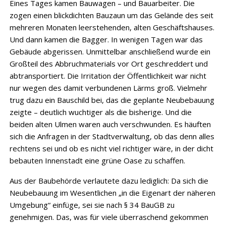
Eines Tages kamen Bauwagen – und Bauarbeiter. Die
zogen einen blickdichten Bauzaun um das Gelände des seit
mehreren Monaten leerstehenden, alten Geschäftshauses.
Und dann kamen die Bagger. In wenigen Tagen war das
Gebäude abgerissen. Unmittelbar anschließend wurde ein
Großteil des Abbruchmaterials vor Ort geschreddert und
abtransportiert. Die Irritation der Öffentlichkeit war nicht
nur wegen des damit verbundenen Lärms groß. Vielmehr
trug dazu ein Bauschild bei, das die geplante Neubebauung
zeigte – deutlich wuchtiger als die bisherige. Und die
beiden alten Ulmen waren auch verschwunden. Es häuften
sich die Anfragen in der Stadtverwaltung, ob das denn alles
rechtens sei und ob es nicht viel richtiger wäre, in der dicht
bebauten Innenstadt eine grüne Oase zu schaffen.
Aus der Baubehörde verlautete dazu lediglich: Da sich die
Neubebauung im Wesentlichen „in die Eigenart der näheren
Umgebung“ einfüge, sei sie nach § 34 BauGB zu
genehmigen. Das, was für viele überraschend gekommen