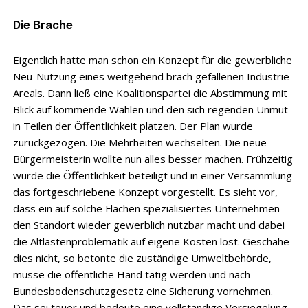
Die Brache
Eigentlich hatte man schon ein Konzept für die gewerbliche
Neu-Nutzung eines weitgehend brach gefallenen Industrie-
Areals. Dann ließ eine Koalitionspartei die Abstimmung mit
Blick auf kommende Wahlen und den sich regenden Unmut
in Teilen der Öffentlichkeit platzen. Der Plan wurde
zurückgezogen. Die Mehrheiten wechselten. Die neue
Bürgermeisterin wollte nun alles besser machen. Frühzeitig
wurde die Öffentlichkeit beteiligt und in einer Versammlung
das fortgeschriebene Konzept vorgestellt. Es sieht vor,
dass ein auf solche Flächen spezialisiertes Unternehmen
den Standort wieder gewerblich nutzbar macht und dabei
die Altlastenproblematik auf eigene Kosten löst. Geschähe
dies nicht, so betonte die zuständige Umweltbehörde,
müsse die öffentliche Hand tätig werden und nach
Bundesbodenschutzgesetz eine Sicherung vornehmen.
Das sei teuer und bedeute eine vollständige Versiegelung