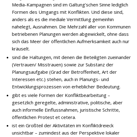
Media-Kampagnen sind im Galtung’schen Sinne lediglich
Formen des Umgangs mit Konflikten. Und diese sind,
anders als es die mediale Vermittlung gemeinhin
nahelegt, Ausnahmen. Die Mehrzahl aller von Kommunen
betriebenen Planungen werden abgewickelt, ohne dass
sich das Meer der öffentlichen Aufmerksamkeit auch nur
kräuselt.
sind die Haltungen, mit denen die Beteiligten zueinander
(Vertrauen/ Misstrauen) sowie zur Substanz der
Planungsaufgabe (Grad der Betroffenheit, Art der
Interessen etc.) stehen, auch in Planungs- und
Entwicklungsprozessen von erheblicher Bedeutung.
gibt es viele Formen der Konfliktbearbeitung –
gesetzlich geregelte, administrative, politische, aber
auch informelle Einflussnahmen, juristische Schritte,
öffentlichen Protest et cetera.
ist ein Großteil der Aktivitäten im Konfliktdreieck
unsichtbar – zumindest aus der Perspektive lokaler