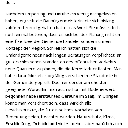
dort.
Nachdem Empörung und Unruhe ein wenig nachgelassen
haben, ergreift die Baubürgermeisterin, die sich bislang
zuhörend zurückgehalten hatte, das Wort. Sie müsse doch
noch einmal betonen, dass es sich bei der Planung nicht um
eine fixe Idee der Gemeinde handele, sondern um ein
Konzept der Region. Schließlich hätten sich die
Umlandgemeinden nach langen Beratungen verpflichtet, an
gut erschlossenen Standorten des öffentlichen Verkehrs
neue Quartiere zu planen, die die Kernstadt entlasten. Man
habe daraufhin sehr sorgfältig verschiedene Standorte in
der Gemeinde geprüft. Das hier sei der am ehesten
geeignete. Woraufhin man auch schon mit Bodenerwerb
begonnen habe (erstauntes Geraune im Saal). Im Übrigen
könne man versichert sein, dass wirklich alle
Gesichtspunkte, die für ein solches Vorhaben von
Bedeutung seien, beachtet würden: Naturschutz, Klima,
Erschließung, Ortsbild und vieles mehr – aber natürlich auch