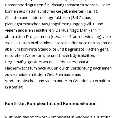
Rahmenbedingungen für Planungsabsichten setzen. Diese
können aus naturräumlichen Gegebenheiten (Fall 1),
Altlasten und anderen Lagefaktoren (Fall 2), aus
planungsrechtlichen Ausgangsbedingungen (Fall 3) und
vielem anderen resultieren. Daraus folgt: Man kann in
abstrakten Programmen (etwa zur Stadtentwicklung) viele
Ziele in Listen problemlos untereinander vereinen. Wenn es
aber um konkrete Standorte und begrenzte Flächen geht,
entstehen Widersprüche und Unverträglichkeiten.
Regelmäßig gerät etwa das Gebot des BauGB,
Flächenwachstum nach außen durch Verdichtung nach innen
zu vermeiden mit dem Ziel, Freiräume aus
stadtklimatischen und vielen anderen Gründen zu erhalten,
in Konflikt.
Konflikte, Komplexität und Kommunikation
Ruft man das Stichwort Komplexität in Wikipedia auf stößt