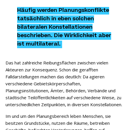
Häufig werden Planungskonflikte
tatsächlich in eben solchen
bilateralen Konstellationen
beschrieben. Die Wirklichkeit aber
ist multilateral.
Das hat zahlreiche Reibungsflächen zwischen vielen
Akteuren zur Konsequenz. Schon die gerafften
Falldarstellungen machen das deutlich: Da agieren
verschiedene Gebietskörperschaften,
Planungsinstitutionen, Ämter, Behörden, Verbände und
städtische Teilöffentlichkeiten auf verschiedene Weise, zu
unterschiedlichen Zeitpunkten, in diversen Konstellationen.
Im und um den Planungsbereich leben Menschen, sie
besitzen Grundstücke, nutzen die Räume, betreiben
Geschäfte, befürchten Veränderungen, hoffen auf