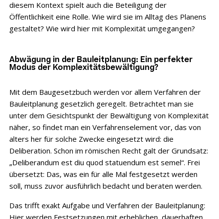
diesem Kontext spielt auch die Beteiligung der
Öffentlichkeit eine Rolle. Wie wird sie im Alltag des Planens
gestaltet? Wie wird hier mit Komplexität umgegangen?
Abwägung in der Bauleitplanung: Ein perfekter
Modus der Komplexitätsbewältigung?
Mit dem Baugesetzbuch werden vor allem Verfahren der
Bauleitplanung gesetzlich geregelt. Betrachtet man sie
unter dem Gesichtspunkt der Bewältigung von Komplexität
näher, so findet man ein Verfahrenselement vor, das von
alters her für solche Zwecke eingesetzt wird: die
Deliberation. Schon im römischen Recht galt der Grundsatz:
„Deliberandum est diu quod statuendum est semel“. Frei
übersetzt: Das, was ein für alle Mal festgesetzt werden
soll, muss zuvor ausführlich bedacht und beraten werden.
Das trifft exakt Aufgabe und Verfahren der Bauleitplanung:
Hier werden Festsetzungen mit erheblichen, dauerhaften