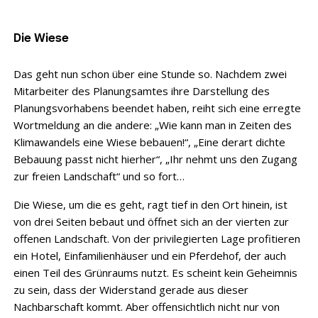
Die Wiese
Das geht nun schon über eine Stunde so. Nachdem zwei
Mitarbeiter des Planungsamtes ihre Darstellung des
Planungsvorhabens beendet haben, reiht sich eine erregte
Wortmeldung an die andere: „Wie kann man in Zeiten des
Klimawandels eine Wiese bebauen!“, „Eine derart dichte
Bebauung passt nicht hierher“, „Ihr nehmt uns den Zugang
zur freien Landschaft“ und so fort…
Die Wiese, um die es geht, ragt tief in den Ort hinein, ist
von drei Seiten bebaut und öffnet sich an der vierten zur
offenen Landschaft. Von der privilegierten Lage profitieren
ein Hotel, Einfamilienhäuser und ein Pferdehof, der auch
einen Teil des Grünraums nutzt. Es scheint kein Geheimnis
zu sein, dass der Widerstand gerade aus dieser
Nachbarschaft kommt. Aber offensichtlich nicht nur von