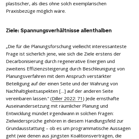
plastischer, als dies ohne solch exemplarischen
Praxisbezüge möglich wäre.
Ziele: Spannungsverhältnisse allenthalben
„Die für die Planungsforschung vielleicht interessanteste
Frage ist sicherlich jene, wie sich die Ziele erstens der
Decarbonisierung durch regenerative Energien und
zweitens Effizienzsteigerung durch Beschleunigung von
Planungsverfahren mit dem Anspruch verstärkter
Beteiligung auf der einen Seite und der Wahrung von
Nachhaltigkeitsaspekten […] auf der anderen Seite
vereinbaren lassen.“ (
Diller 2022: 71
) Jede ernsthafte
Auseinandersetzung mit räumlicher Planung und
Entwicklung mündet irgendwann in solchen Fragen:
Zielwidersprüche gehören in diesem Handlungsfeld zur
Grundausstattung – ob es um programmatische Aussagen
geht (wie denen aus jüngsten Koalitionsverträgen, die