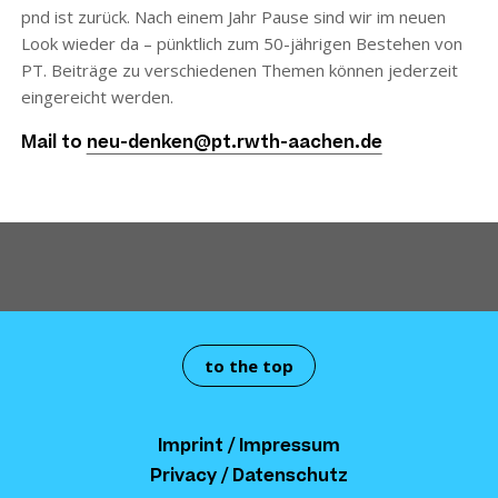
pnd ist zurück. Nach einem Jahr Pause sind wir im neuen
Look wieder da – pünktlich zum 50-jährigen Bestehen von
PT. Beiträge zu verschiedenen Themen können jederzeit
eingereicht werden.
Mail to
neu-denken@pt.rwth-aachen.de
to the top
Imprint / Impressum
Privacy / Datenschutz