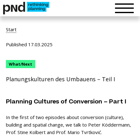
Start
Published 17.03.2025
What/Next
Planungskulturen des Umbauens – Teil I
Planning Cultures of Conversion – Part I
In the first of two episodes about conversion (culture),
building and spatial change, we talk to Peter Köddermann,
Prof. Stine Kolbert and Prof. Mario Tvrtković.