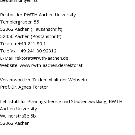
Bestimmungen ist:
Rektor der RWTH Aachen University
Templergraben 55
52062 Aachen (Hausanschrift)
52056 Aachen (Postanschrift)
Telefon: +49 241 80 1
Telefax: +49 241 80 92312
E-Mail: rektorat@rwth-aachen.de
Website: www.rwth-aachen.de/rektorat
Verantwortlich für den Inhalt der Webseite:
Prof. Dr. Agnes Förster
Lehrstuhl für Planungstheorie und Stadtentwicklung, RWTH
Aachen University
Wüllnerstraße 5b
52062 Aachen