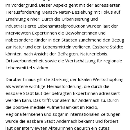
im Vordergrund. Dieser Aspekt geht mit der adressierten
Herausforderung Mensch-Natur-Beziehung mit Fokus auf
Ernährung einher. Durch die Urbanisierung und
industrialisierte Lebensmittelproduktion würden laut der
interviewten Expert:innen die Bewohner:innen und
insbesondere Kinder in den Städten zunehmend den Bezug
zur Natur und den Lebensmitteln verlieren. Essbare Städte
könnten, nach Ansicht der Befragten, Naturerlebnis,
Ortsverbundenheit sowie die Wertschätzung für regionale
Lebensmittel stärken.
Darüber hinaus gilt die Stärkung der lokalen Wertschöpfung
als weitere wichtige Herausforderung, die durch die
essbare Stadt laut der befragten Expert:innen adressiert
werden kann. Das trifft vor allem für Andernach zu. Durch
die positive mediale Aufmerksamkeit im Radio,
Regionalfernsehen und sogar in internationalen Zeitungen
wurde die essbare Stadt Andernach bekannt und fördert
laut der interviewten Akteur:innen dadurch ein gutes