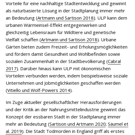
Vorteile für eine nachhaltige Stadtentwicklung und gewinnt
als naturbasierte Lösung in der Stadtplanung immer mehr
an Bedeutung (
Artmann und Sartison 2018
). ULP kann dem
urbanen Wärmeinsel-Effekt entgegenwirken und
gleichzeitig Lebensraum für Wildtiere und genetische
Vielfalt schaffen (
Artmann und Sartison 2018
). Urbane
Gärten bieten zudem Freizeit- und Erholungsmöglichkeiten
und fördern damit Gesundheit und Wohlbefinden sowie
sozialen Zusammenhalt in der Stadtbevölkerung (
Cabral
2017
). Darüber hinaus kann ULP mit ökonomischen
Vorteilen verbunden werden, indem beispielsweise soziale
Unternehmen und Jobmöglichkeiten geschaffen werden
(
Vitiello und Wolf-Powers 2014
).
Im Zuge aktueller gesellschaftlicher Herausforderungen
und der Kritik an der Nahrungsmittelindustrie gewinnt das
Konzept der essbaren Stadt in der Stadtplanung immer
mehr an Bedeutung (
Sartison und Artmann 2020
;
Säumel et
al. 2019
). Die Stadt Todmorden in England griff als erstes