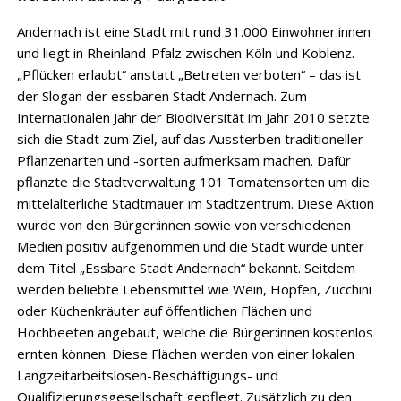
Andernach ist eine Stadt mit rund 31.000 Einwohner:innen
und liegt in Rheinland-Pfalz zwischen Köln und Koblenz.
„Pflücken erlaubt“ anstatt „Betreten verboten“ – das ist
der Slogan der essbaren Stadt Andernach. Zum
Internationalen Jahr der Biodiversität im Jahr 2010 setzte
sich die Stadt zum Ziel, auf das Aussterben traditioneller
Pflanzenarten und -sorten aufmerksam machen. Dafür
pflanzte die Stadtverwaltung 101 Tomatensorten um die
mittelalterliche Stadtmauer im Stadtzentrum. Diese Aktion
wurde von den Bürger:innen sowie von verschiedenen
Medien positiv aufgenommen und die Stadt wurde unter
dem Titel „Essbare Stadt Andernach“ bekannt. Seitdem
werden beliebte Lebensmittel wie Wein, Hopfen, Zucchini
oder Küchenkräuter auf öffentlichen Flächen und
Hochbeeten angebaut, welche die Bürger:innen kostenlos
ernten können. Diese Flächen werden von einer lokalen
Langzeitarbeitslosen-Beschäftigungs- und
Qualifizierungsgesellschaft gepflegt. Zusätzlich zu den