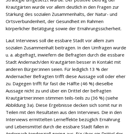
Krautgärten wurde vor allem deutlich in den Fragen zur
Stärkung des sozialen Zusammenhalts, der Natur- und
Ortsverbundenheit, der Gesundheit im Rahmen
körperlicher Betätigung sowie der Ernährungssicherheit.
Laut Interviews soll die essbare Stadt vor allem zum
sozialen Zusammenhalt beitragen. In den Umfragen wurde
u. a. abgefragt, inwiefern die Befragten durch die essbare
Stadt Andernach/den Krautgärten besser in Kontakt mit
anderen Bürger:innen seien. Für lediglich 13 % der
Andernacher Befragten trifft diese Aussage voll oder eher
zu. Dagegen trifft für fast die Hälfte (46 %) dieselbe
Aussage nicht zu und über ein Drittel der befragten
Krautgärtner:innen stimmen teils-teils zu (36 %) (siehe
Abbildung 3a). Diese Ergebnisse decken sich somit nur in
Teilen mit den Resultaten aus den Interviews. Die in den
Interviews ermittelten Lerneffekte bezüglich Ernährung
und Lebensmittel durch die essbare Stadt fallen in
Andernach tendenziell gering aus. Für über ein Drittel der