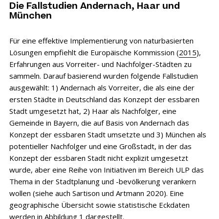
Die Fallstudien Andernach, Haar und
München
Für eine effektive Implementierung von naturbasierten
Lösungen empfiehlt die Europäische Kommission (
2015
),
Erfahrungen aus Vorreiter- und Nachfolger-Städten zu
sammeln. Darauf basierend wurden folgende Fallstudien
ausgewählt: 1) Andernach als Vorreiter, die als eine der
ersten Städte in Deutschland das Konzept der essbaren
Stadt umgesetzt hat, 2) Haar als Nachfolger, eine
Gemeinde in Bayern, die auf Basis von Andernach das
Konzept der essbaren Stadt umsetzte und 3) München als
potentieller Nachfolger und eine Großstadt, in der das
Konzept der essbaren Stadt nicht explizit umgesetzt
wurde, aber eine Reihe von Initiativen im Bereich ULP das
Thema in der Stadtplanung und -bevölkerung verankern
wollen (siehe auch Sartison und Artmann 2020). Eine
geographische Übersicht sowie statistische Eckdaten
werden in Abbildung 1 dargestellt.