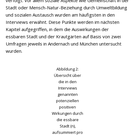
verfolgt. Vor allem soziale Aspekte wie Gemeinschaft in der
Stadt oder Mensch-Natur-Beziehung durch Umweltbildung
und sozialen Austausch wurden am häufigsten in den
Interviews erwähnt. Diese Punkte werden im nächsten
Kapitel aufgegriffen, in dem die Auswirkungen der
essbaren Stadt und der Krautgärten auf Basis von zwei
Umfragen jeweils in Andernach und München untersucht
wurden.
Abbildung 2:
Übersicht über
die in den
Interviews
genannten
potenziellen
positiven
Wirkungen durch
die essbare
Stadt (n),
aufsummiert pro