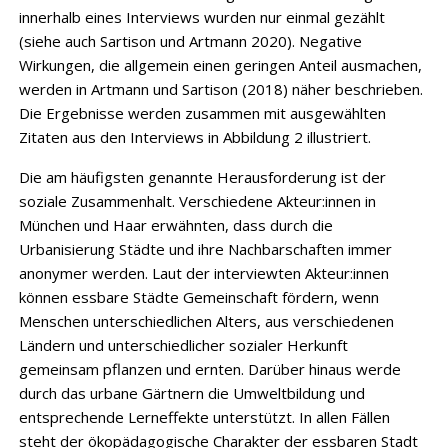
innerhalb eines Interviews wurden nur einmal gezählt
(siehe auch Sartison und Artmann 2020). Negative
Wirkungen, die allgemein einen geringen Anteil ausmachen,
werden in Artmann und Sartison (2018) näher beschrieben.
Die Ergebnisse werden zusammen mit ausgewählten
Zitaten aus den Interviews in Abbildung 2 illustriert.
Die am häufigsten genannte Herausforderung ist der
soziale Zusammenhalt. Verschiedene Akteur:innen in
München und Haar erwähnten, dass durch die
Urbanisierung Städte und ihre Nachbarschaften immer
anonymer werden. Laut der interviewten Akteur:innen
können essbare Städte Gemeinschaft fördern, wenn
Menschen unterschiedlichen Alters, aus verschiedenen
Ländern und unterschiedlicher sozialer Herkunft
gemeinsam pflanzen und ernten. Darüber hinaus werde
durch das urbane Gärtnern die Umweltbildung und
entsprechende Lerneffekte unterstützt. In allen Fällen
steht der ökopädagogische Charakter der essbaren Stadt