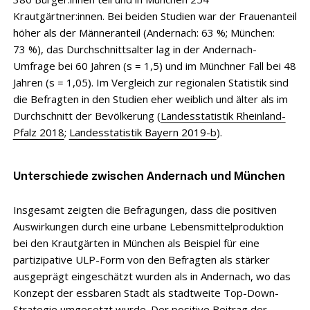
Krautgärtner:innen. Bei beiden Studien war der Frauenanteil
höher als der Männeranteil (Andernach: 63 %; München:
73 %), das Durchschnittsalter lag in der Andernach-
Umfrage bei 60 Jahren (s = 1,5) und im Münchner Fall bei 48
Jahren (s = 1,05). Im Vergleich zur regionalen Statistik sind
die Befragten in den Studien eher weiblich und älter als im
Durchschnitt der Bevölkerung (
Landesstatistik Rheinland-
Pfalz 2018
;
Landesstatistik Bayern 2019-b
).
Unterschiede zwischen Andernach und München
Insgesamt zeigten die Befragungen, dass die positiven
Auswirkungen durch eine urbane Lebensmittelproduktion
bei den Krautgärten in München als Beispiel für eine
partizipative ULP-Form von den Befragten als stärker
ausgeprägt eingeschätzt wurden als in Andernach, wo das
Konzept der essbaren Stadt als stadtweite Top-Down-
Strategie umgesetzt wurde. Der positive Beitrag der