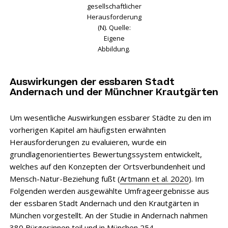
gesellschaftlicher
Herausforderung
(N). Quelle:
Eigene
Abbildung.
Auswirkungen der essbaren Stadt
Andernach und der Münchner Krautgärten
Um wesentliche Auswirkungen essbarer Städte zu den im
vorherigen Kapitel am häufigsten erwähnten
Herausforderungen zu evaluieren, wurde ein
grundlagenorientiertes Bewertungssystem entwickelt,
welches auf den Konzepten der Ortsverbundenheit und
Mensch-Natur-Beziehung fußt (
Artmann et al. 2020
). Im
Folgenden werden ausgewählte Umfrageergebnisse aus
der essbaren Stadt Andernach und den Krautgärten in
München vorgestellt. An der Studie in Andernach nahmen
380 Bürger:innen teil und in München 254