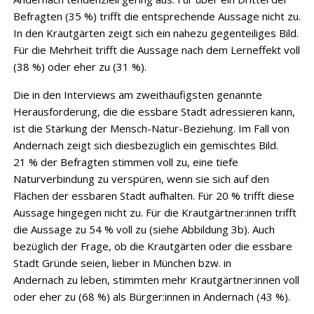
Befragten (35 %) trifft die entsprechende Aussage nicht zu.
In den Krautgärten zeigt sich ein nahezu gegenteiliges Bild.
Für die Mehrheit trifft die Aussage nach dem Lerneffekt voll
(38 %) oder eher zu (31 %).
Die in den Interviews am zweithäufigsten genannte
Herausforderung, die die essbare Stadt adressieren kann,
ist die Stärkung der Mensch-Natur-Beziehung. Im Fall von
Andernach zeigt sich diesbezüglich ein gemischtes Bild.
21 % der Befragten stimmen voll zu, eine tiefe
Naturverbindung zu verspüren, wenn sie sich auf den
Flächen der essbaren Stadt aufhalten. Für 20 % trifft diese
Aussage hingegen nicht zu. Für die Krautgärtner:innen trifft
die Aussage zu 54 % voll zu (siehe Abbildung 3b). Auch
bezüglich der Frage, ob die Krautgärten oder die essbare
Stadt Gründe seien, lieber in München bzw. in
Andernach zu leben, stimmten mehr Krautgärtner:innen voll
oder eher zu (68 %) als Bürger:innen in Andernach (43 %).