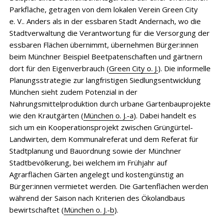
Parkfläche, getragen von dem lokalen Verein Green City
e. V.. Anders als in der essbaren Stadt Andernach, wo die
Stadtverwaltung die Verantwortung für die Versorgung der
essbaren Flächen übernimmt, übernehmen Bürger:innen
beim Münchner Beispiel Beetpatenschaften und gärtnern
dort für den Eigenverbrauch (
Green City o. J.
). Die informelle
Planungsstrategie zur langfristigen Siedlungsentwicklung
München sieht zudem Potenzial in der
Nahrungsmittelproduktion durch urbane Gartenbauprojekte
wie den Krautgärten (
München o. J.-a
). Dabei handelt es
sich um ein Kooperationsprojekt zwischen Grüngürtel-
Landwirten, dem Kommunalreferat und dem Referat für
Stadtplanung und Bauordnung sowie der Münchner
Stadtbevölkerung, bei welchem im Frühjahr auf
Agrarflächen Gärten angelegt und kostengünstig an
Bürger:innen vermietet werden. Die Gartenflächen werden
während der Saison nach Kriterien des Ökolandbaus
bewirtschaftet (
München o. J.-b
).