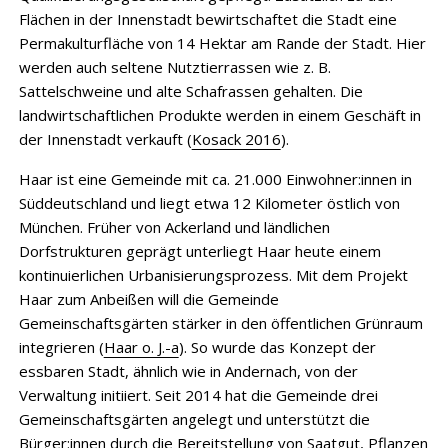
Flächen in der Innenstadt bewirtschaftet die Stadt eine
Permakulturfläche von 14 Hektar am Rande der Stadt. Hier
werden auch seltene Nutztierrassen wie z. B.
Sattelschweine und alte Schafrassen gehalten. Die
landwirtschaftlichen Produkte werden in einem Geschäft in
der Innenstadt verkauft (
Kosack 2016
).
Haar ist eine Gemeinde mit ca. 21.000 Einwohner:innen in
Süddeutschland und liegt etwa 12 Kilometer östlich von
München. Früher von Ackerland und ländlichen
Dorfstrukturen geprägt unterliegt Haar heute einem
kontinuierlichen Urbanisierungsprozess. Mit dem Projekt
Haar zum Anbeißen will die Gemeinde
Gemeinschaftsgärten stärker in den öffentlichen Grünraum
integrieren (
Haar o. J.-a
). So wurde das Konzept der
essbaren Stadt, ähnlich wie in Andernach, von der
Verwaltung initiiert. Seit 2014 hat die Gemeinde drei
Gemeinschaftsgärten angelegt und unterstützt die
Bürger:innen durch die Bereitstellung von Saatgut, Pflanzen