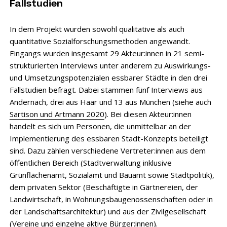
Fallstudien
In dem Projekt wurden sowohl qualitative als auch
quantitative Sozialforschungsmethoden angewandt.
Eingangs wurden insgesamt 29 Akteur:innen in 21 semi-
strukturierten Interviews unter anderem zu Auswirkungs-
und Umsetzungspotenzialen essbarer Städte in den drei
Fallstudien befragt. Dabei stammen fünf Interviews aus
Andernach, drei aus Haar und 13 aus München (siehe auch
Sartison und Artmann 2020
). Bei diesen Akteur:innen
handelt es sich um Personen, die unmittelbar an der
Implementierung des essbaren Stadt-Konzepts beteiligt
sind. Dazu zählen verschiedene Vertreter:innen aus dem
öffentlichen Bereich (Stadtverwaltung inklusive
Grünflächenamt, Sozialamt und Bauamt sowie Stadtpolitik),
dem privaten Sektor (Beschäftigte in Gärtnereien, der
Landwirtschaft, in Wohnungsbaugenossenschaften oder in
der Landschaftsarchitektur) und aus der Zivilgesellschaft
(Vereine und einzelne aktive Bürger:innen).