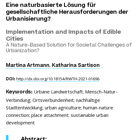
Eine naturbasierte Lösung für
gesellschaftliche Herausforderungen der
Urbanisierung?
Implementation and Impacts of Edible
Cities
A Nature-Based Solution for Societal Challenges of
Urbanization?
,
Martina Artmann
Katharina Sartison
http://dx.doi.org/10.18154/RWTH-2021-01696
DOI:
Urbane Landwirtschaft;
Mensch-Natur-
Keywords:
Verbindung;
Ortsverbundenheit;
nachhaltige
Stadtentwicklung;
urban agriculture;
human-nature
connection;
place attachment;
sustainable urban
development
Abstract: