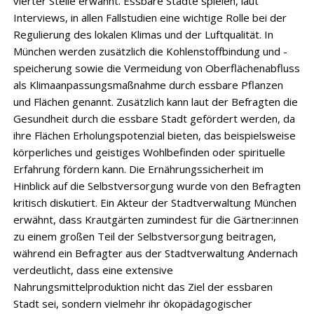
vierter Stelle erwähnt. Essbare Städte spielen, laut
Interviews, in allen Fallstudien eine wichtige Rolle bei der
Regulierung des lokalen Klimas und der Luftqualität. In
München werden zusätzlich die Kohlenstoffbindung und -
speicherung sowie die Vermeidung von Oberflächenabfluss
als Klimaanpassungsmaßnahme durch essbare Pflanzen
und Flächen genannt. Zusätzlich kann laut der Befragten die
Gesundheit durch die essbare Stadt gefördert werden, da
ihre Flächen Erholungspotenzial bieten, das beispielsweise
körperliches und geistiges Wohlbefinden oder spirituelle
Erfahrung fördern kann. Die Ernährungssicherheit im
Hinblick auf die Selbstversorgung wurde von den Befragten
kritisch diskutiert. Ein Akteur der Stadtverwaltung München
erwähnt, dass Krautgärten zumindest für die Gärtner:innen
zu einem großen Teil der Selbstversorgung beitragen,
während ein Befragter aus der Stadtverwaltung Andernach
verdeutlicht, dass eine extensive
Nahrungsmittelproduktion nicht das Ziel der essbaren
Stadt sei, sondern vielmehr ihr ökopädagogischer