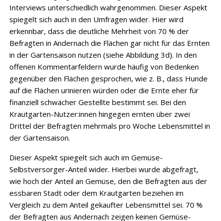
Interviews unterschiedlich wahrgenommen. Dieser Aspekt
spiegelt sich auch in den Umfragen wider. Hier wird
erkennbar, dass die deutliche Mehrheit von 70 % der
Befragten in Andernach die Flächen gar nicht für das Ernten
in der Gartensaison nutzen (siehe Abbildung 3d). In den
offenen Kommentarfeldern wurde häufig von Bedenken
gegenüber den Flächen gesprochen, wie z. B., dass Hunde
auf die Flächen urinieren würden oder die Ernte eher für
finanziell schwächer Gestellte bestimmt sei. Bei den
Krautgarten-Nutzer:innen hingegen ernten über zwei
Drittel der Befragten mehrmals pro Woche Lebensmittel in
der Gartensaison.
Dieser Aspekt spiegelt sich auch im Gemüse-
Selbstversorger-Anteil wider. Hierbei wurde abgefragt,
wie hoch der Anteil an Gemüse, den die Befragten aus der
essbaren Stadt oder dem Krautgarten beziehen im
Vergleich zu dem Anteil gekaufter Lebensmittel sei. 70 %
der Befragten aus Andernach zeigen keinen Gemüse-