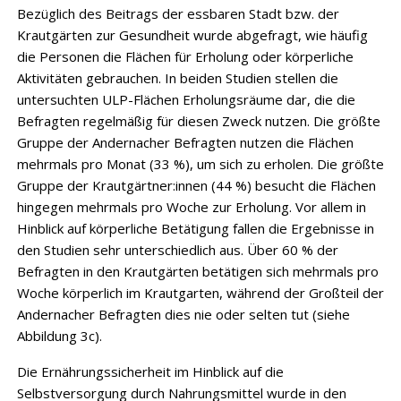
Bezüglich des Beitrags der essbaren Stadt bzw. der
Krautgärten zur Gesundheit wurde abgefragt, wie häufig
die Personen die Flächen für Erholung oder körperliche
Aktivitäten gebrauchen. In beiden Studien stellen die
untersuchten ULP-Flächen Erholungsräume dar, die die
Befragten regelmäßig für diesen Zweck nutzen. Die größte
Gruppe der Andernacher Befragten nutzen die Flächen
mehrmals pro Monat (33 %), um sich zu erholen. Die größte
Gruppe der Krautgärtner:innen (44 %) besucht die Flächen
hingegen mehrmals pro Woche zur Erholung. Vor allem in
Hinblick auf körperliche Betätigung fallen die Ergebnisse in
den Studien sehr unterschiedlich aus. Über 60 % der
Befragten in den Krautgärten betätigen sich mehrmals pro
Woche körperlich im Krautgarten, während der Großteil der
Andernacher Befragten dies nie oder selten tut (siehe
Abbildung 3c).
Die Ernährungssicherheit im Hinblick auf die
Selbstversorgung durch Nahrungsmittel wurde in den