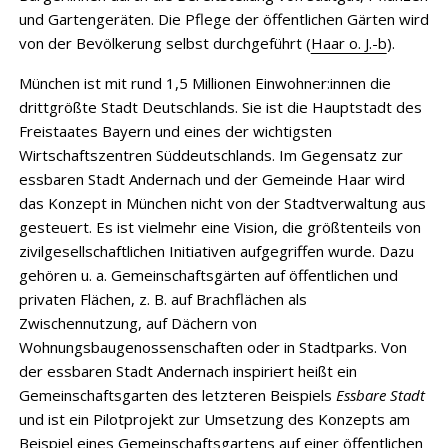
und Gartengeräten. Die Pflege der öffentlichen Gärten wird
von der Bevölkerung selbst durchgeführt (
Haar o. J.-b
).
München ist mit rund 1,5 Millionen Einwohner:innen die
drittgrößte Stadt Deutschlands. Sie ist die Hauptstadt des
Freistaates Bayern und eines der wichtigsten
Wirtschaftszentren Süddeutschlands. Im Gegensatz zur
essbaren Stadt Andernach und der Gemeinde Haar wird
das Konzept in München nicht von der Stadtverwaltung aus
gesteuert. Es ist vielmehr eine Vision, die größtenteils von
zivilgesellschaftlichen Initiativen aufgegriffen wurde. Dazu
gehören u. a. Gemeinschaftsgärten auf öffentlichen und
privaten Flächen, z. B. auf Brachflächen als
Zwischennutzung, auf Dächern von
Wohnungsbaugenossenschaften oder in Stadtparks. Von
der essbaren Stadt Andernach inspiriert heißt ein
Gemeinschaftsgarten des letzteren Beispiels
Essbare Stadt
und ist ein Pilotprojekt zur Umsetzung des Konzepts am
Beispiel eines Gemeinschaftsgartens auf einer öffentlichen