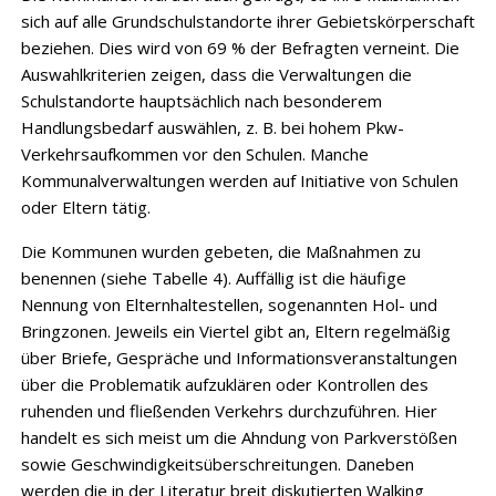
sich auf alle Grundschul­standorte ihrer Gebietskörperschaft
beziehen. Dies wird von 69 % der Befragten verneint. Die
Auswahlkriterien zeigen, dass die Verwaltungen die
Schulstandorte hauptsächlich nach besonderem
Handlungsbedarf auswählen, z. B. bei hohem Pkw-
Verkehrsauf­kommen vor den Schulen. Manche
Kommunalverwaltungen werden auf Initiative von Schulen
oder Eltern tätig.
Die Kommunen wurden gebeten, die Maßnahmen zu
benennen (siehe Tabelle 4). Auffällig ist die häufige
Nennung von Elternhaltestellen, sogenannten Hol- und
Bringzonen. Jeweils ein Viertel gibt an, Eltern regelmäßig
über Briefe, Gespräche und Informationsver­anstaltungen
über die Problematik aufzuklären oder Kontrollen des
ruhenden und fließenden Verkehrs durchzuführen. Hier
handelt es sich meist um die Ahndung von Park­verstößen
sowie Geschwindigkeitsüberschreitungen. Daneben
werden die in der Litera­tur breit diskutierten Walking