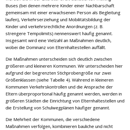
Buses (bei denen mehrere Kinder einer Nachbarschaft
gemeinsam mit einer erwachsenen Person als Begleitung
laufen), Verkehrserziehung und Mobilitäts­bildung der
Kinder und verkehrsrechtliche Anordnungen (z. B.
strengere Tempo­limits) nennenswert häufig genannt.
Insgesamt wird eine Vielzahl an Maßnahmen deutlich,
wobei die Dominanz von Elternhaltestellen auffällt.
Die Maßnahmen unterscheiden sich deutlich zwischen
größeren und kleineren Kommunen. Wir unterscheiden hier
aufgrund der begrenzten Stichprobengröße nur zwei
Größen­klassen (siehe Tabelle 4). Während in kleineren
Kommunen Verkehrskontrollen und die Ansprache der
Eltern überproportional häufig genannt werden, werden in
größeren Städten die Einrichtung von Elternhaltestellen und
die Erstellung von Schulwegplänen häufiger genannt.
Die Mehrheit der Kommunen, die verschiedene
Maßnahmen verfolgen, kombinieren bauliche und nicht