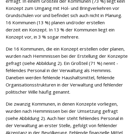
erfragt. In einem Großteil der Kommunen (73 %) liegt kein
Konzept zum Umgang mit Hol- und Bringverkehren vor
Grundschulen vor und befindet sich auch nicht in Planung.
16 Kommunen (13 %) planen und/oder erstellen
derzeit ein Konzept. In 13 % der Kommunen liegt ein
Konzept vor, in 3 % sogar mehrere.
Die 16 Kommunen, die ein Konzept erstellen oder planen,
wurden nach Hemmnissen bei der Erstellung der Konzepte
gefragt (siehe Abbildung 2). Ein Großteil (71 %) nennt ­
fehlendes Personal in der Verwaltung als Hemmnis.
Daneben werden fehlende Haushalts­mittel, fehlende
Organisationsstrukturen in der Verwaltung und fehlender
politischer ­Wille ­häufig genannt.
Die zwanzig Kommunen, in denen Konzepte vorliegen,
wurden nach Hemmnissen bei der Umsetzung gefragt
(siehe Abbildung 2). Auch hier steht fehlendes Personal in
der ­Verwaltung an erster Stelle, gefolgt von fehlender
Akzeptanz in der Bevölkerung. ­Fehlende finanzielle Mittel