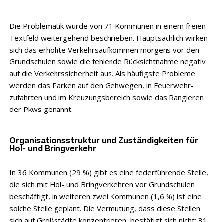
Die Problematik wurde von 71 Kommunen in einem freien
Textfeld weitergehend beschrieben. Hauptsächlich wirken
sich das erhöhte Verkehrsaufkommen morgens vor den
Grundschulen sowie die fehlende Rücksichtnahme negativ
auf die Verkehrssicherheit aus. Als häufigste Probleme
werden das Parken auf den Gehwegen, in Feuerwehr­
zufahrten und im Kreuzungsbereich sowie das Rangieren
der Pkws genannt.
Organisationsstruktur und Zuständigkeiten für
Hol- und Bringverkehr
In 36 Kommunen (29 %) gibt es eine federführende Stelle,
die sich mit Hol- und Bring­verkehren vor Grundschulen
beschäftigt, in weiteren zwei Kommunen (1,6 %) ist eine
solche Stelle geplant. Die Vermutung, dass diese Stellen
sich auf Großstädte konzentrieren, bestätigt sich nicht; 31