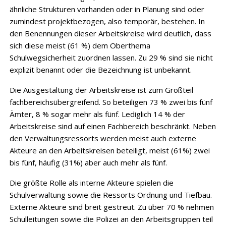
ähnliche Strukturen vorhanden oder in Planung sind oder
zumindest projektbezogen, also temporär, bestehen. In
den Benennungen dieser Arbeitskreise wird deutlich, dass
sich diese meist (61 %) dem Oberthema
Schulwegsicherheit zuordnen lassen. Zu 29 % sind sie nicht
explizit benannt oder die Bezeichnung ist unbekannt.
Die Ausgestaltung der Arbeitskreise ist zum Großteil
fachbereichsübergreifend. So be­teiligen 73 % zwei bis fünf
Ämter, 8 % sogar mehr als fünf. Lediglich 14 % der
Arbeitskreise sind auf einen Fachbereich beschränkt. Neben
den Verwaltungsressorts werden meist auch externe
Akteure an den Arbeitskreisen beteiligt, meist (61%) zwei
bis fünf, häufig (31%) aber auch mehr als fünf.
Die größte Rolle als interne Akteure spielen die
Schulverwaltung sowie die Ressorts ­Ordnung und Tiefbau.
Externe Akteure sind breit gestreut. Zu über 70 % nehmen
Schul­leitungen sowie die Polizei an den Arbeitsgruppen teil