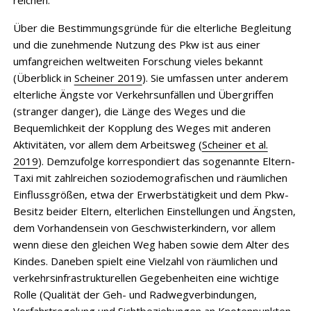
Über die Bestimmungsgründe für die elterliche Begleitung
und die zunehmende Nutzung des Pkw ist aus einer
umfangreichen weltweiten Forschung vieles bekannt
(Überblick in
Scheiner 2019
). Sie umfassen unter anderem
elterliche Ängste vor Verkehrsunfällen und Übergriffen
(stranger danger), die Länge des Weges und die
Bequemlichkeit der Kopplung des Weges mit anderen
Aktivitäten, vor allem dem Arbeitsweg (
Scheiner et al.
2019
). Demzufolge korrespondiert das sogenannte Eltern-
Taxi mit zahlreichen soziodemografischen und räumlichen
Einflussgrößen, etwa der Erwerbstätigkeit und dem Pkw-
Besitz beider Eltern, elterlichen Einstellungen und Ängsten,
dem Vorhandensein von Geschwisterkindern, vor allem
wenn diese den gleichen Weg haben sowie dem Alter des
Kindes. Daneben spielt eine Vielzahl von räumlichen und
verkehrsinfrastrukturellen Gegebenheiten eine wichtige
Rolle (Qualität der Geh- und Radwegverbindungen,
Vorfahrtregelung und Sichtbeziehungen an Knotenpunkten,