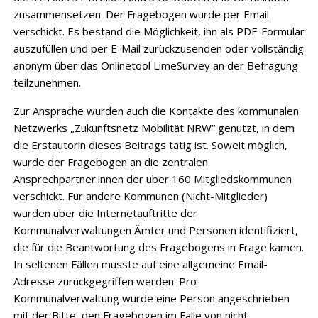
zusammensetzen. Der Fragebogen wurde per Email
verschickt. Es bestand die Möglichkeit, ihn als PDF-Formular
auszufüllen und per E-Mail zurückzusenden oder vollständig
anonym über das Onlinetool LimeSurvey an der Befragung
teilzunehmen.
Zur Ansprache wurden auch die Kontakte des kommunalen
Netzwerks „Zukunftsnetz Mobilität NRW“ genutzt, in dem
die Erstautorin dieses Beitrags tätig ist. Soweit möglich,
wurde der Fragebogen an die zentralen
Ansprechpartner:innen der über 160 Mitgliedskommunen
verschickt. Für andere Kommunen (Nicht-Mitglieder)
wurden über die Internet­auftritte der
Kommunalverwaltungen Ämter und Personen identifiziert,
die für die Beantwortung des Fragebogens in Frage kamen.
In seltenen Fällen musste auf eine allgemeine Email-
Adresse zurückgegriffen werden. Pro
Kommunalverwaltung wurde eine Person angeschrieben
mit der Bitte, den Fragebogen im Falle von nicht