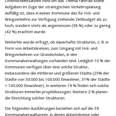
Öffentlichkeitsarbeit rund um das Thema Fahrrad sowie
Aufgaben im Zuge der strategischen Verkehrsplanung.
Auffällig ist, dass in keiner Kommune das für Hol- und
Bringverkehre zur Verfügung stehende Zeitbudget als zu
hoch, sondern stets als angemessen (58 %) oder zu gering
(42 %) erachtet wurde.
Weiterhin wurde erfragt, ob dauerhafte Strukturen, z. B. in
Form von Arbeitskreisen, zum Umgang mit Hol- und
Bringverkehren vor Grundschulen, in den
Kommunalverwaltungen vorhanden sind. Lediglich 10 % der
Kommunen verfügen über eine solche Struktur,
insbesondere die mittleren und größeren Städte (25% der
Städte von 50.000 bis 100.000 Einwohner, 31% der Städte
> 100.000 Einwohner). In weiteren 19 % finden sich solche
Strukturen immerhin projektbezogen. Weitere 2 % planen
die Einrichtung solcher Strukturen.
Die folgenden Ausführungen beziehen sich auf die 39
Kommunalverwaltungen, in denen Arbeitskreise oder