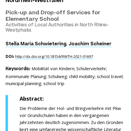
Nordrhein-Westfalen
Pick-up and Drop-off Services for
Elementary School
Activities of Local Authorities in North Rhine-
Westphalia
,
Stella Maria Schwietering
Joachim Scheiner
http://dx.doi.org/10.18154/RWTH-2021-01697
DOI:
Mobilität von Kindern;
Schülerverkehr;
Keywords:
Kommunale Planung;
Schulweg;
child mobility;
school travel;
municipal planning;
school trip
Abstract:
Die Probleme der Hol- und Bringverkehre mit Pkw
vor Grundschulen haben in den vergangenen
Jahrzehnten deutlich zugenommen. Zu den Gründen
liegt eine umfangreiche wissenschaftliche Literatur