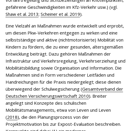
gefahrene Geschwindigkeiten im Kfz-Verkehr usw.) (vgl.
Shaw et al. 2013
;
Scheiner et al. 2019
).
Eine Vielzahl an Maßnahmen wurde entwickelt und erprobt,
um diesen Pkw-Verkehren entgegen zu wirken und eine
selbstständige und aktive (nichtmotorisierte) Mobilität von
Kindern zu fördern, die zu einer gesunden, altersgemäßen
Entwicklung beiträgt. Dazu gehören Maßnahmen der
Infrastruktur und Verkehrsregelung, Verkehrserziehung und
Mobilitätsbildung sowie Organisation und Information. Die
Maßnahmen sind in Form verschiedener Leitfäden und
Handreichungen für die Praxis niedergelegt; diese dienen
überwiegend der Schulwegsicherung (
Gesamtverband der
Deutschen Versicherungswirtschaft 2010
). Breiter
angelegt sind Konzepte des schulischen
Mobilitätsmanagements, etwa von Leven und Leven
(
2018
), die den Planungsprozess von der
Projektmotivation bis zur Expost-Evaluation beschreiben.
Kernpunkte sind dabei (1) ein moderner