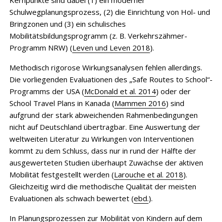
Schulwegplanungsprozess, (2) die Einrichtung von Hol- und
Bringzonen und (3) ein schulisches
Mobilitätsbildungsprogramm (z. B. Verkehrszähmer-
Programm NRW) (
Leven und Leven 2018
).
Methodisch rigorose Wirkungsanalysen fehlen allerdings.
Die vorliegenden Evaluationen des „Safe Routes to School“-
Programms der USA (
McDonald et al. 2014
) oder der
School Travel Plans in Kanada (
Mammen 2016
) sind
aufgrund der stark abweichenden Rahmenbedingungen
nicht auf Deutschland übertragbar. Eine Auswertung der
weltweiten Literatur zu Wirkungen von Interventionen
kommt zu dem Schluss, dass nur in rund der Hälfte der
ausgewerteten Studien überhaupt Zuwächse der aktiven
Mobilität festgestellt werden (
Larouche et al. 2018
).
Gleichzeitig wird die methodische Qualität der meisten
Evaluationen als schwach bewertet (
ebd.
).
In Planungsprozessen zur Mobilität von Kindern auf dem