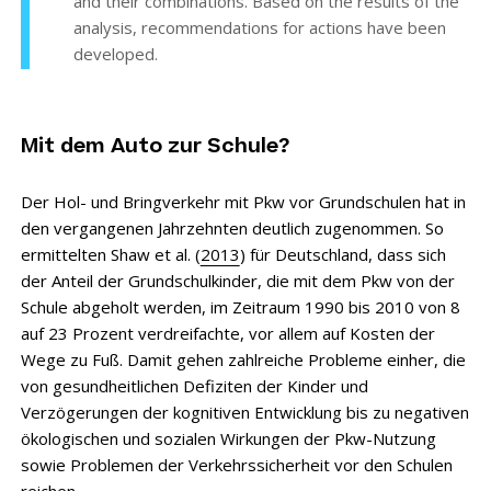
and their combinations. Based on the results of the
analysis, recommendations for actions have been
developed.
Mit dem Auto zur Schule?
Der Hol- und Bringverkehr mit Pkw vor Grundschulen hat in
den vergangenen Jahrzehnten deutlich zugenommen. So
ermittelten Shaw et al. (
2013
) für Deutschland, dass sich
der Anteil der Grundschulkinder, die mit dem Pkw von der
Schule abgeholt werden, im Zeitraum 1990 bis 2010 von 8
auf 23 Prozent verdreifachte, vor allem auf Kosten der
Wege zu Fuß. Damit gehen zahlreiche Probleme einher, die
von gesundheitlichen Defiziten der Kinder und
Verzögerungen der kognitiven Entwicklung bis zu negativen
ökologischen und sozialen Wirkungen der Pkw-Nutzung
sowie Problemen der Verkehrssicherheit vor den Schulen
reichen.