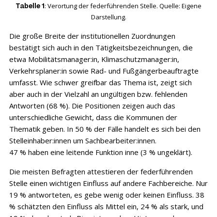
: Verortung der federführenden Stelle. Quelle: Eigene
Tabelle 1
Darstellung.
Die große Breite der institutionellen Zuordnungen
bestätigt sich auch in den Tätigkeitsbezeichnungen, die
etwa Mobilitätsmanager:in, Klimaschutzmanager:in,
Verkehrsplaner:in sowie Rad- und Fußgängerbeauftragte
umfasst. Wie schwer greifbar das Thema ist, zeigt sich
aber auch in der Vielzahl an ungültigen bzw. fehlenden
Antworten (68 %). Die Positionen zeigen auch das
unterschiedliche Gewicht, dass die Kommunen der
Thematik geben. In 50 % der Fälle handelt es sich bei den
Stelleinhaber:innen um Sachbearbeiter:innen. ​
47 % haben eine leitende Funktion inne (3 % ungeklärt).
Die meisten Befragten attestieren der federführenden
Stelle einen wichtigen Einfluss auf andere Fachbereiche. Nur
19 % antworteten, es gebe wenig oder keinen Einfluss. 38
% schätzten den Einfluss als Mittel ein, 24 % als stark, und